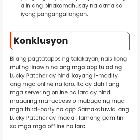
alin ang pinakamahusay na akma sa
iyong pangangailangan.
Konklusyon
Bilang pagtatapos ng talakayan, nais kong
muling linawin na ang mga app tulad ng
Lucky Patcher ay hindi kayang i-modify
ang mga online na laro. Ito ay dahil ang
mga server ng online na laro ay hindi
maaaring ma-access o mabago ng mga
mga third-party na app. Samakatuwid, ang
Lucky Patcher ay maaari lamang gamitin
sa mga mga offline na laro.