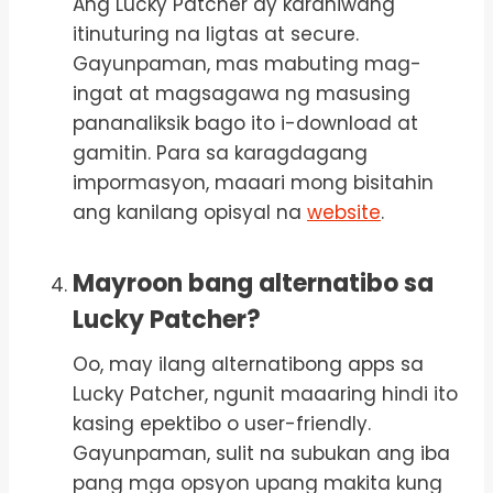
Ang Lucky Patcher ay karaniwang
itinuturing na ligtas at secure.
Gayunpaman, mas mabuting mag-
ingat at magsagawa ng masusing
pananaliksik bago ito i-download at
gamitin. Para sa karagdagang
impormasyon, maaari mong bisitahin
ang kanilang opisyal na
website
.
Mayroon bang alternatibo sa
Lucky Patcher?
Oo, may ilang alternatibong apps sa
Lucky Patcher, ngunit maaaring hindi ito
kasing epektibo o user-friendly.
Gayunpaman, sulit na subukan ang iba
pang mga opsyon upang makita kung