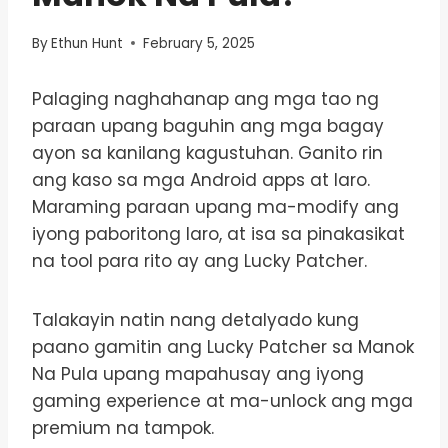
By
Ethun Hunt
February 5, 2025
Palaging naghahanap ang mga tao ng
paraan upang baguhin ang mga bagay
ayon sa kanilang kagustuhan. Ganito rin
ang kaso sa mga Android apps at laro.
Maraming paraan upang ma-modify ang
iyong paboritong laro, at isa sa pinakasikat
na tool para rito ay ang Lucky Patcher.
Talakayin natin nang detalyado kung
paano gamitin ang Lucky Patcher sa Manok
Na Pula upang mapahusay ang iyong
gaming experience at ma-unlock ang mga
premium na tampok.