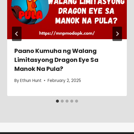
Paano Kumuha ng Walang
Limitasyong Dragon Eye Sa
Manok Na Pula?
By
Ethun Hunt
February 2, 2025