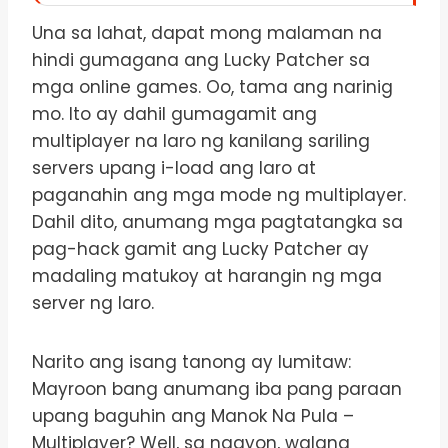
Una sa lahat, dapat mong malaman na
hindi gumagana ang Lucky Patcher sa
mga online games. Oo, tama ang narinig
mo. Ito ay dahil gumagamit ang
multiplayer na laro ng kanilang sariling
servers upang i-load ang laro at
paganahin ang mga mode ng multiplayer.
Dahil dito, anumang mga pagtatangka sa
pag-hack gamit ang Lucky Patcher ay
madaling matukoy at harangin ng mga
server ng laro.
Narito ang isang tanong ay lumitaw:
Mayroon bang anumang iba pang paraan
upang baguhin ang Manok Na Pula –
Multiplayer? Well, sa ngayon, walang