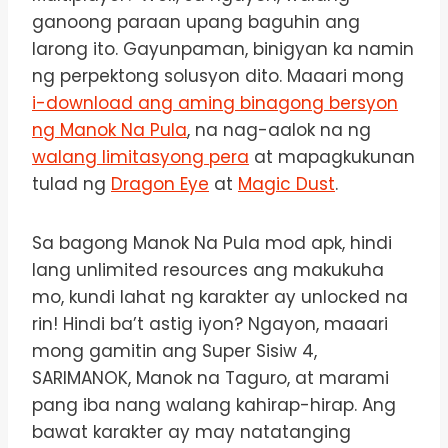
ganoong paraan upang baguhin ang
larong ito. Gayunpaman, binigyan ka namin
ng perpektong solusyon dito. Maaari mong
i-download ang aming binagong bersyon
ng Manok Na Pula
, na nag-aalok na ng
walang limitasyong pera
at mapagkukunan
tulad ng
Dragon Eye
at
Magic Dust
.
Sa bagong Manok Na Pula mod apk, hindi
lang unlimited resources ang makukuha
mo, kundi lahat ng karakter ay unlocked na
rin! Hindi ba’t astig iyon? Ngayon, maaari
mong gamitin ang Super Sisiw 4,
SARIMANOK, Manok na Taguro, at marami
pang iba nang walang kahirap-hirap. Ang
bawat karakter ay may natatanging