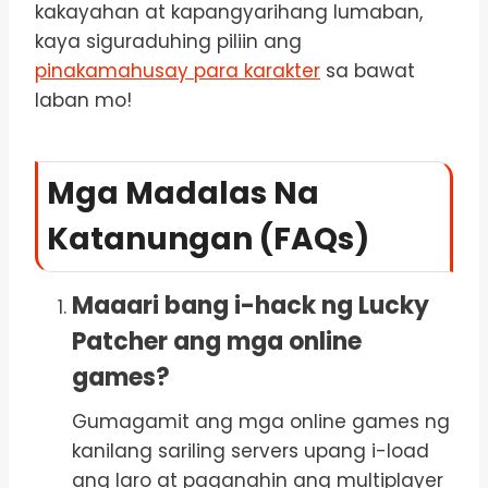
kakayahan at kapangyarihang lumaban,
kaya siguraduhing piliin ang
pinakamahusay para karakter
sa bawat
laban mo!
Mga Madalas Na
Katanungan (FAQs)
Maaari bang i-hack ng Lucky
Patcher ang mga online
games?
Gumagamit ang mga online games ng
kanilang sariling servers upang i-load
ang laro at paganahin ang multiplayer