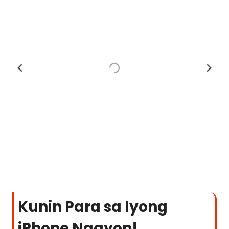
Kunin Para sa Iyong
iPhone Ngayon!