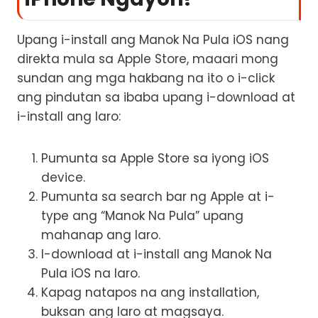
Upang i-install ang Manok Na Pula iOS nang
direkta mula sa Apple Store, maaari mong
sundan ang mga hakbang na ito o i-click
ang pindutan sa ibaba upang i-download at
i-install ang laro:
Pumunta sa Apple Store sa iyong iOS
device.
Pumunta sa search bar ng Apple at i-
type ang “Manok Na Pula” upang
mahanap ang laro.
I-download at i-install ang Manok Na
Pula iOS na laro.
Kapag natapos na ang installation,
buksan ang laro at magsaya.