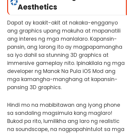
Aesthetics
Dapat ay kaakit-akit at nakaka-engganyo
ang graphics upang makuha at mapanatili
ang interes ng mga manlalaro. Kapansin-
pansin, ang larong ito ay magpapamangha
sa iyo dahil sa stunning 3D graphics at
immersive gameplay nito. Ipinakilala ng mga
developer ng Manok Na Pula iOS Mod ang
mga kamangha-manghang at kapansin-
pansing 3D graphics.
Hindi mo na mabibitawan ang iyong phone
sa sandaling magsimula kang maglaro!
Bukod pa rito, lumilikha ang laro ng realistic
na soundscape, na nagpapahintulot sa mga