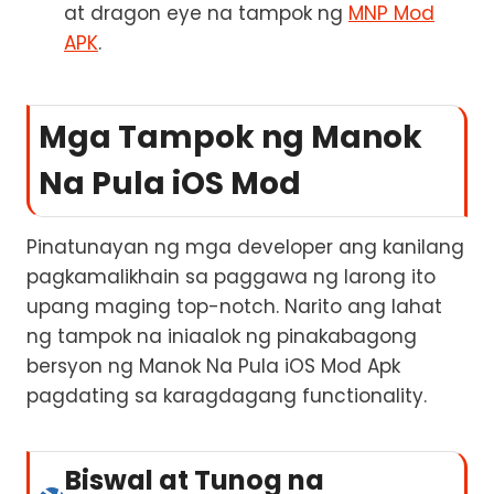
at dragon eye na tampok ng
MNP Mod
APK
.
Mga Tampok ng Manok
Na Pula iOS Mod
Pinatunayan ng mga developer ang kanilang
pagkamalikhain sa paggawa ng larong ito
upang maging top-notch. Narito ang lahat
ng tampok na iniaalok ng pinakabagong
bersyon ng Manok Na Pula iOS Mod Apk
pagdating sa karagdagang functionality.
Biswal at Tunog na