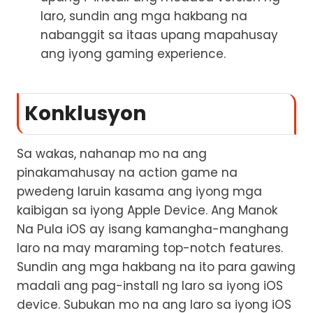
laro, sundin ang mga hakbang na
nabanggit sa itaas upang mapahusay
ang iyong gaming experience.
Konklusyon
Sa wakas, nahanap mo na ang
pinakamahusay na action game na
pwedeng laruin kasama ang iyong mga
kaibigan sa iyong Apple Device. Ang Manok
Na Pula iOS ay isang kamangha-manghang
laro na may maraming top-notch features.
Sundin ang mga hakbang na ito para gawing
madali ang pag-install ng laro sa iyong iOS
device. Subukan mo na ang laro sa iyong iOS