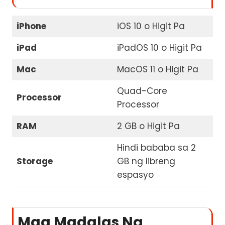
iPhone
iOS 10 o Higit Pa
iPad
iPadOS 10 o Higit Pa
Mac
MacOS 11 o Higit Pa
Quad-Core
Processor
Processor
RAM
2 GB o Higit Pa
Hindi bababa sa 2
Storage
GB ng libreng
espasyo
Mga Madalas Na