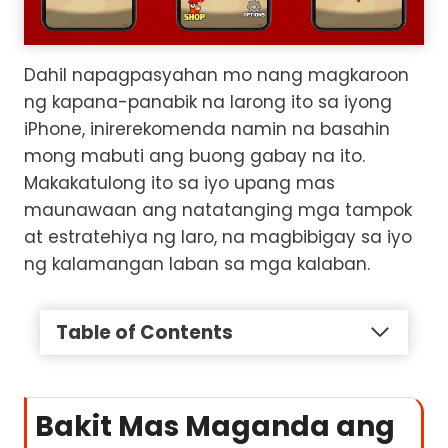
Dahil napagpasyahan mo nang magkaroon
ng kapana-panabik na larong ito sa iyong
iPhone, inirerekomenda namin na basahin
mong mabuti ang buong gabay na ito.
Makakatulong ito sa iyo upang mas
maunawaan ang natatanging mga tampok
at estratehiya ng laro, na magbibigay sa iyo
ng kalamangan laban sa mga kalaban.
Table of Contents
Bakit Mas Maganda ang