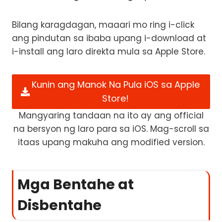
Bilang karagdagan, maaari mo ring i-click
ang pindutan sa ibaba upang i-download at
i-install ang laro direkta mula sa Apple Store.
Kunin ang Manok Na Pula iOS sa Apple
Store!
Mangyaring tandaan na ito ay ang official
na bersyon ng laro para sa iOS. Mag-scroll sa
itaas upang makuha ang modified version.
Mga Bentahe at
Disbentahe