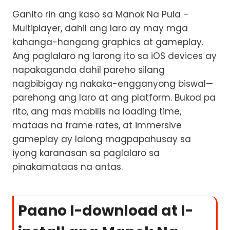
Ganito rin ang kaso sa Manok Na Pula –
Multiplayer, dahil ang laro ay may mga
kahanga-hangang graphics at gameplay.
Ang paglalaro ng larong ito sa iOS devices ay
napakaganda dahil pareho silang
nagbibigay ng nakaka-engganyong biswal—
parehong ang laro at ang platform. Bukod pa
rito, ang mas mabilis na loading time,
mataas na frame rates, at immersive
gameplay ay lalong magpapahusay sa
iyong karanasan sa paglalaro sa
pinakamataas na antas.
Paano I-download at I-