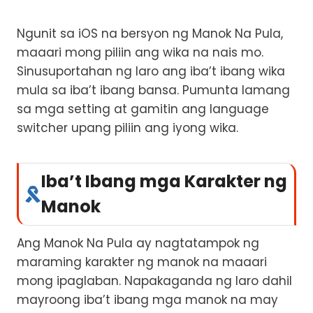
Ngunit sa iOS na bersyon ng Manok Na Pula,
maaari mong piliin ang wika na nais mo.
Sinusuportahan ng laro ang iba’t ibang wika
mula sa iba’t ibang bansa. Pumunta lamang
sa mga setting at gamitin ang language
switcher upang piliin ang iyong wika.
Iba’t Ibang mga Karakter ng
Manok
Ang Manok Na Pula ay nagtatampok ng
maraming karakter ng manok na maaari
mong ipaglaban. Napakaganda ng laro dahil
mayroong iba’t ibang mga manok na may