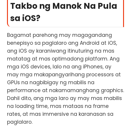
Takbo ng Manok Na Pula
sa iOS?
Bagamat parehong may magagandang
benepisyo sa paglalaro ang Android at iOS,
ang iOS ay karaniwang itinuturing na mas
matatag at mas optimadong platform. Ang
mga iOS devices, lalo na ang iPhones, ay
may mga makapangyarihang processors at
GPUs na nagbibigay ng mabilis na
performance at nakamamanghang graphics.
Dahil dito, ang mga laro ay may mas mabilis
na loading time, mas mataas na frame
rates, at mas immersive na karanasan sa
paglalaro.