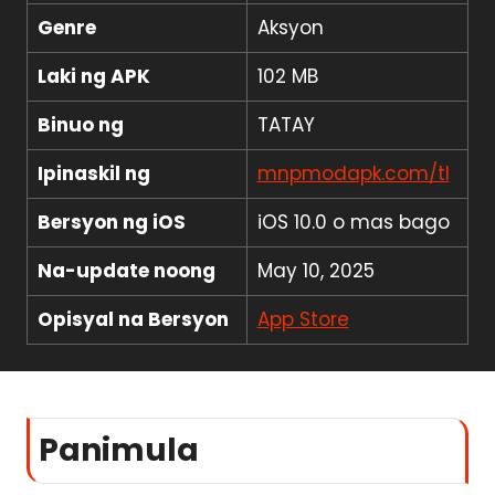
Genre
Aksyon
Laki ng APK
102 MB
Binuo ng
TATAY
Ipinaskil ng
mnpmodapk.com/tl
Bersyon ng iOS
iOS 10.0 o mas bago
Na-update noong
May 10, 2025
Opisyal na Bersyon
App Store
Panimula