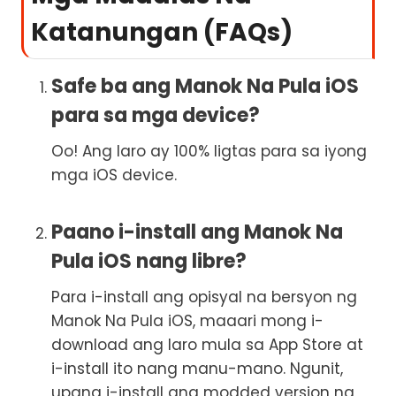
Katanungan (FAQs)
Safe ba ang Manok Na Pula iOS
para sa mga device?
Oo! Ang laro ay 100% ligtas para sa iyong
mga iOS device.
Paano i-install ang Manok Na
Pula iOS nang libre?
Para i-install ang opisyal na bersyon ng
Manok Na Pula iOS, maaari mong i-
download ang laro mula sa App Store at
i-install ito nang manu-mano. Ngunit,
upang i-install ang modded version ng