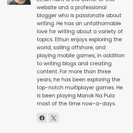
website and a professional
blogger who is passionate about
writing. He has an unfathomable
love for writing about a variety of
topics. Ethun enjoys exploring the
world, sailing offshore, and
playing mobile games, in addition
to writing blogs and creating
content. For more than three
years, he has been exploring the
top-notch multiplayer games. He
is been playing Manok Na Pula
most of the time now-a-days.