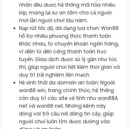
nhân đều được hệ thống mã hóa nhiều
lớp, mang lại sự an tâm cho cả người
mới lẫn người chơi lâu năm.
Nạp rút tốc độ, đa dạng lựa chọn: Won88
hỗ trợ nhiều phương thức thanh toán
khác nhau, từ chuyển khoản ngân hàng,
ví điện tử đến cổng thanh toán trực
tuyến. Giao dịch được xử lý gần như tức
thì, giúp người chơi tiết kiệm thời gian và
duy trì trải nghiệm liền mạch.
Hệ sinh thái đa domain an toàn: Ngoài
won88 win, trang chính thức, hệ thống
còn duy trì các site vệ tinh như won88A
net và won88 net. Những kênh này
đóng vai trò cầu nối đáng tin cậy, giúp
người chơi luôn tìm được đường vào