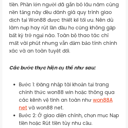
tiền. Phần lớn người đã gắn bó lâu năm cùng
nền tảng này đều đánh giá quy trình giao
dịch tại Won88 được thiết kế tối ưu. Nên dù
làm nụp hay rút lần đầu họ cũng không gặp
bất kỳ trở ngại nào. Toàn bộ thao tác chỉ
mất vài phút nhưng vẫn đảm bảo tính chính
xác và an toàn tuyệt đối.
Các bước thực hiện cụ thể như sau:
Bước 1: Đăng nhập tài khoản tại trang
chính thức won88 win hoặc thông qua
các kênh vệ tinh an toàn như
won88A
net
và won88 net.
Bước 2: Ở giao diện chính, chọn mục Nạp
tiền hoặc Rút tiền tùy nhu cầu.