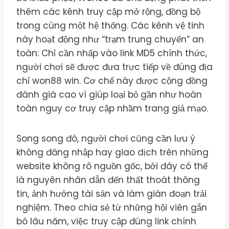
thêm các kênh truy cập mở rộng, đồng bộ
trong cùng một hệ thống. Các kênh vệ tinh
này hoạt động như “trạm trung chuyển” an
toàn: Chỉ cần nhấp vào link MD5 chính thức,
người chơi sẽ được đưa trực tiếp về đúng địa
chỉ won88 win. Cơ chế này được cộng đồng
đánh giá cao vì giúp loại bỏ gần như hoàn
toàn nguy cơ truy cập nhầm trang giả mạo.
Song song đó, người chơi cũng cần lưu ý
không đăng nhập hay giao dịch trên những
website không rõ nguồn gốc, bởi đây có thể
là nguyên nhân dẫn đến thất thoát thông
tin, ảnh hưởng tài sản và làm gián đoạn trải
nghiệm. Theo chia sẻ từ những hội viên gắn
bó lâu năm, việc truy cập đúng link chính