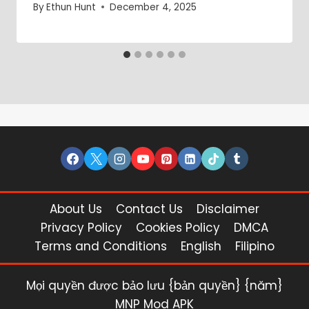
By
Ethun Hunt
December 4, 2025
About Us
Contact Us
Disclaimer
Privacy Policy
Cookies Policy
DMCA
Terms and Conditions
English
Filipino
Mọi quyền được bảo lưu {bản quyền} {năm}
MNP Mod APK