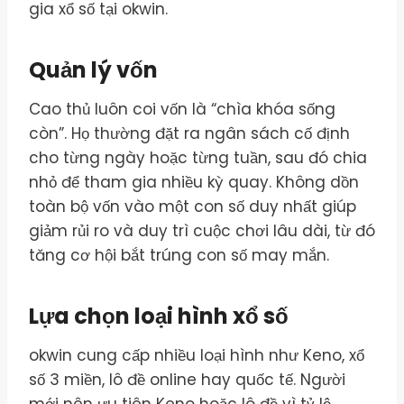
gia xổ số tại okwin.
Quản lý vốn
Cao thủ luôn coi vốn là “chìa khóa sống
còn”. Họ thường đặt ra ngân sách cố định
cho từng ngày hoặc từng tuần, sau đó chia
nhỏ để tham gia nhiều kỳ quay. Không dồn
toàn bộ vốn vào một con số duy nhất giúp
giảm rủi ro và duy trì cuộc chơi lâu dài, từ đó
tăng cơ hội bắt trúng con số may mắn.
Lựa chọn loại hình xổ số
okwin cung cấp nhiều loại hình như Keno, xổ
số 3 miền, lô đề online hay quốc tế. Người