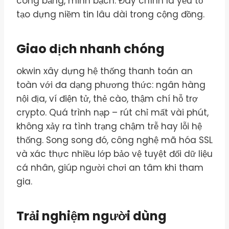
công bằng, minh bạch. Đây chính là yếu tố
tạo dựng niềm tin lâu dài trong cộng đồng.
Giao dịch nhanh chóng
okwin xây dựng hệ thống thanh toán an
toàn với đa dạng phương thức: ngân hàng
nội địa, ví điện tử, thẻ cào, thậm chí hỗ trợ
crypto. Quá trình nạp – rút chỉ mất vài phút,
không xảy ra tình trạng chậm trễ hay lỗi hệ
thống. Song song đó, công nghệ mã hóa SSL
và xác thực nhiều lớp bảo vệ tuyệt đối dữ liệu
cá nhân, giúp người chơi an tâm khi tham
gia.
Trải nghiệm người dùng