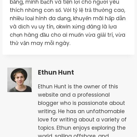
bằng, minh bạch và tiện lợi cho người yêu
thích những con số. Với tỷ lệ trả thưởng cao,
nhiều loại hình đa dạng, khuyến mãi hấp dẫn
và dịch vụ uy tín, okwin xứng đáng là lựa
chọn hàng đầu cho ai muốn vừa giải trí, vừa
thử vận may mỗi ngày.
Ethun Hunt
Ethun Hunt is the owner of this
website and a professional
blogger who is passionate about
writing. He has an unfathomable
love for writing about a variety of
topics. Ethun enjoys exploring the
world, sailing offshore, and