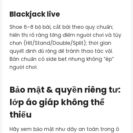
Blackjack live
Shoe 6–8 bộ bài, cắt bài theo quy chuẩn;
hiển thị rõ ràng tổng điểm người chơi và tùy
chọn (Hit/Stand/Double/Split); thời gian
quyết định đủ rộng để tránh thao tác vội.
Bàn chuẩn có side bet nhưng không “ép”
người chơi.
Bảo mật & quyền riêng tư:
lớp áo giáp không thể
thiếu
Hãy xem bảo mật như dây an toàn trong ô