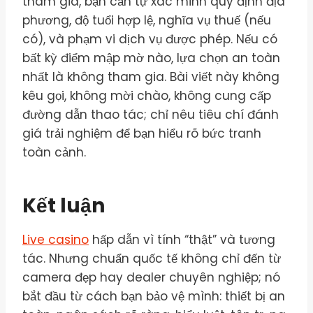
tham gia, bạn cần tự xác minh quy định địa
phương, độ tuổi hợp lệ, nghĩa vụ thuế (nếu
có), và phạm vi dịch vụ được phép. Nếu có
bất kỳ điểm mập mờ nào, lựa chọn an toàn
nhất là không tham gia. Bài viết này không
kêu gọi, không mời chào, không cung cấp
đường dẫn thao tác; chỉ nêu tiêu chí đánh
giá trải nghiệm để bạn hiểu rõ bức tranh
toàn cảnh.
Kết luận
Live casino
hấp dẫn vì tính “thật” và tương
tác. Nhưng chuẩn quốc tế không chỉ đến từ
camera đẹp hay dealer chuyên nghiệp; nó
bắt đầu từ cách bạn bảo vệ mình: thiết bị an