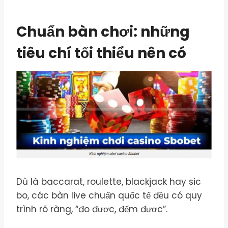
Chuẩn bàn chơi: những
tiêu chí tối thiểu nên có
Dù là baccarat, roulette, blackjack hay sic
bo, các bàn live chuẩn quốc tế đều có quy
trình rõ ràng, “đo được, đếm được”.