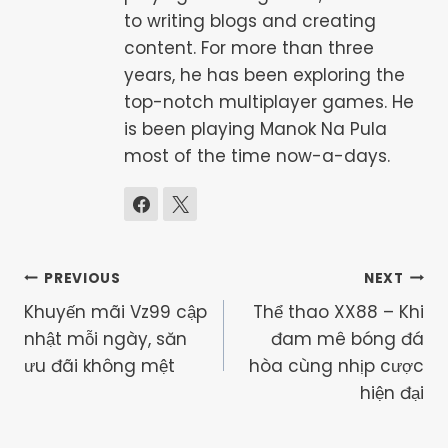
to writing blogs and creating
content. For more than three
years, he has been exploring the
top-notch multiplayer games. He
is been playing Manok Na Pula
most of the time now-a-days.
Post
PREVIOUS
NEXT
Khuyến mãi Vz99 cập
Thể thao XX88 – Khi
navigation
nhật mỗi ngày, săn
đam mê bóng đá
ưu đãi không mệt
hòa cùng nhịp cược
hiện đại