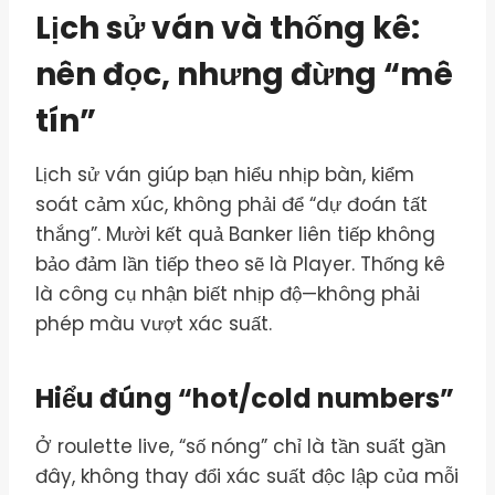
Lịch sử ván và thống kê:
nên đọc, nhưng đừng “mê
tín”
Lịch sử ván giúp bạn hiểu nhịp bàn, kiểm
soát cảm xúc, không phải để “dự đoán tất
thắng”. Mười kết quả Banker liên tiếp không
bảo đảm lần tiếp theo sẽ là Player. Thống kê
là công cụ nhận biết nhịp độ—không phải
phép màu vượt xác suất.
Hiểu đúng “hot/cold numbers”
Ở roulette live, “số nóng” chỉ là tần suất gần
đây, không thay đổi xác suất độc lập của mỗi