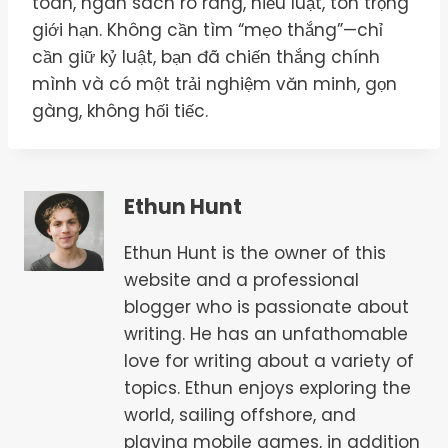
toàn, ngân sách rõ ràng, hiểu luật, tôn trọng
giới hạn. Không cần tìm “mẹo thắng”—chỉ
cần giữ kỷ luật, bạn đã chiến thắng chính
mình và có một trải nghiệm văn minh, gọn
gàng, không hối tiếc.
Ethun Hunt
Ethun Hunt is the owner of this
website and a professional
blogger who is passionate about
writing. He has an unfathomable
love for writing about a variety of
topics. Ethun enjoys exploring the
world, sailing offshore, and
playing mobile games, in addition