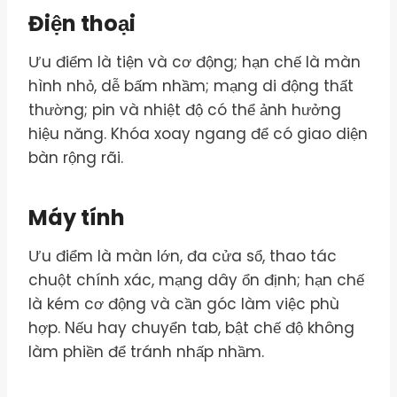
Điện thoại
Ưu điểm là tiện và cơ động; hạn chế là màn
hình nhỏ, dễ bấm nhầm; mạng di động thất
thường; pin và nhiệt độ có thể ảnh hưởng
hiệu năng. Khóa xoay ngang để có giao diện
bàn rộng rãi.
Máy tính
Ưu điểm là màn lớn, đa cửa sổ, thao tác
chuột chính xác, mạng dây ổn định; hạn chế
là kém cơ động và cần góc làm việc phù
hợp. Nếu hay chuyển tab, bật chế độ không
làm phiền để tránh nhấp nhầm.