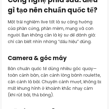
gì tạo nên chuẩn quốc tế?
Một trải nghiệm live tốt là sự cộng hưởng
của phần cứng, phần mềm, mạng và con
người. Bạn không cần là kỹ sư để đánh giá:
chỉ cần biết nhìn những “dấu hiệu” đúng.
Camera & góc máy
Bàn chuẩn quốc tế dùng nhiều góc quay—
toàn cảnh bàn, cận cảnh lòng bánh roulette,
cận cảnh lá bài. Chuyển cảnh mượt, không bị
mất khung hình ở khoảnh khắc nhạy cảm
(khi rút bài, thả bóng).