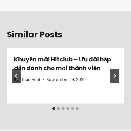
Similar Posts
Khuyến mãi Hitclub – Ưu đãi hấp
dẫn dành cho mọi thành viên
By
Ethun Hunt
September 19, 2025