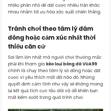
nhiều phần nhỏ để đặt cược nhiều trận khác
nhau nhằm tối ưu hóa xác suất chiến thắng.
Tránh chơi theo tâm lý đám
đông hoặc cảm xúc nhất thời
thiếu căn cứ
Sai lầm lớn nhất mà người chơi thường mắc
phải khi tham gia
kèo loại bóng đá VUA99
chính là chạy theo tâm lý số đông hoặc đặt
cược vì yêu thích một đội nào đó. Những
quyết định cảm tính như vậy sẽ không mang
lại kết quả tích cực lâu dài và dễ khiến bạn
mất kiểm soát trong quá trình chơi.