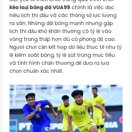
kèo loại bóng đá VUA99
chính là việc đọc
hiểu lịch thi đấu và các thông số lực lượng
ra sân. Những đội bóng mạnh nhưng gặp
lịch thi đấu khó khăn thường có tỷ lệ vào
vòng trong thấp hơn dù có phong độ cao.
Người chơi cần kết hợp dữ liệu thực tế như tỷ
lệ kiểm soát bóng, tỷ lệ sút trúng mục tiêu
và tình hình chấn thương để đưa ra lựa
chọn chuẩn xác nhất.