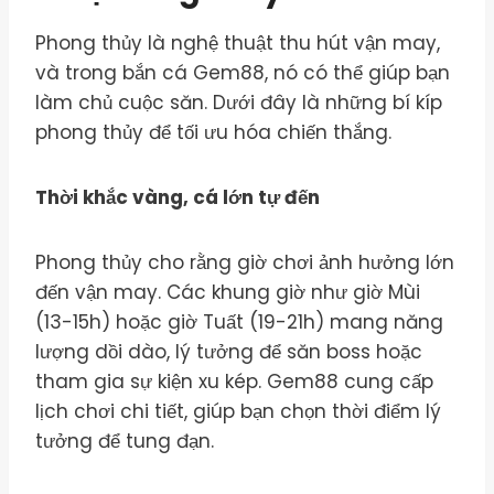
Phong thủy là nghệ thuật thu hút vận may,
và trong bắn cá Gem88, nó có thể giúp bạn
làm chủ cuộc săn. Dưới đây là những bí kíp
phong thủy để tối ưu hóa chiến thắng.
Thời khắc vàng, cá lớn tự đến
Phong thủy cho rằng giờ chơi ảnh hưởng lớn
đến vận may. Các khung giờ như giờ Mùi
(13-15h) hoặc giờ Tuất (19-21h) mang năng
lượng dồi dào, lý tưởng để săn boss hoặc
tham gia sự kiện xu kép. Gem88 cung cấp
lịch chơi chi tiết, giúp bạn chọn thời điểm lý
tưởng để tung đạn.