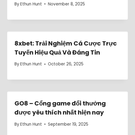
By
Ethun Hunt
November 8, 2025
8xbet: Trải Nghiệm Cá Cược Trực
Tuyến Hiệu Quả Và Đáng Tin
By
Ethun Hunt
October 26, 2025
GO8 – Cổng game đổi thưởng
được yêu thích nhất hiện nay
By
Ethun Hunt
September 19, 2025