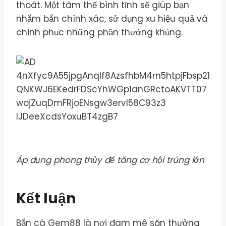
thoát. Một tâm thế bình tĩnh sẽ giúp bạn
nhắm bắn chính xác, sử dụng xu hiệu quả và
chinh phục những phần thưởng khủng.
Áp dụng phong thủy để tăng cơ hội trúng lớn
Kết luận
Bắn cá Gem88 là nơi đam mê săn thưởng