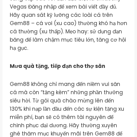
Vegas Đăng nhập để xem bài viết đầy đủ.
Hãy quan sát kỹ lưỡng các loài cá trên
Gem88 – cá voi (xu cao) thường khó hạ hơn
cá thường (xu thấp). Mẹo hay: sử dụng đạn
băng để làm chậm mục tiêu lớn, tăng cơ hội
hạ gục.
Mưa quà tặng, tiếp đạn cho thợ săn
Gem88 không chỉ mang đến niềm vui săn
cá mà còn “tặng kèm” những phần thưởng
siêu hời. Từ gói quà chào mừng lên đến
130% khi nạp lần đầu đến các sự kiện tặng xu
miễn phí, bạn sẽ có thêm tài nguyên để
chinh phục đại dương. Hãy thường xuyên
ghé thăm mục khuyến mãi trên Gem88 để