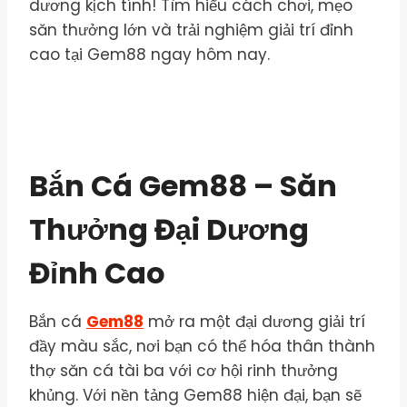
dương kịch tính! Tìm hiểu cách chơi, mẹo
săn thưởng lớn và trải nghiệm giải trí đỉnh
cao tại Gem88 ngay hôm nay.
Bắn Cá Gem88 – Săn
Thưởng Đại Dương
Đỉnh Cao
Bắn cá
Gem88
mở ra một đại dương giải trí
đầy màu sắc, nơi bạn có thể hóa thân thành
thợ săn cá tài ba với cơ hội rinh thưởng
khủng. Với nền tảng Gem88 hiện đại, bạn sẽ