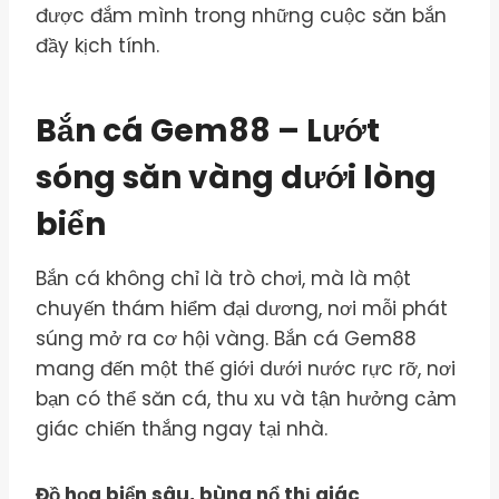
được đắm mình trong những cuộc săn bắn
đầy kịch tính.
Bắn cá Gem88 – Lướt
sóng săn vàng dưới lòng
biển
Bắn cá không chỉ là trò chơi, mà là một
chuyến thám hiểm đại dương, nơi mỗi phát
súng mở ra cơ hội vàng. Bắn cá Gem88
mang đến một thế giới dưới nước rực rỡ, nơi
bạn có thể săn cá, thu xu và tận hưởng cảm
giác chiến thắng ngay tại nhà.
Đồ họa biển sâu, bùng nổ thị giác