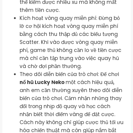
thể kiếm được nhiều xu mà không mất
thêm tiền cược.
Kích hoạt vòng quay miễn phí: Đừng bỏ
lỡ cơ hội kích hoạt vòng quay miễn phí
bằng cách thu thập đủ các biểu tượng
Scatter. Khi vào được vòng quay miễn
phí, game thủ không cần lo về tiền cược
mà chỉ cần tập trung vào việc quay hũ
và chờ đợi phần thưởng.
Theo dõi diễn biến của trò chơi: Để chơi
nổ hũ Lucky Neko
một cách hiệu quả,
anh em cần thường xuyên theo dõi diễn
biến của trò chơi. Cảm nhận những thay
đổi trong nhịp độ quay và học cách
nhận biết thời điểm vàng để đặt cược.
Cách này không chỉ giúp cược thủ tối ưu
hóa chiến thuật mà còn giúp nắm bắt