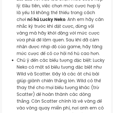
lý: Đầu tiên, việc chọn mức cược hợp lý
là yếu tố không thể thiếu trong cách
chơi
nổ hũ Lucky Neko
. Anh em hãy cân
nhắc kỹ trước khi đặt cược, đừng vội
vàng mà hãy khởi động với mức cược
vừa phải để làm quen. Sau khi đã cảm
nhận được nhịp độ của game, hãy tăng
mức cược để có cơ hội nổ hũ cao hơn.
Chú ý đến các biểu tượng đặc biệt: Lucky
Neko có một số biểu tượng đặc biệt như
Wild và Scatter. Đây là các át chủ bài
giúp giành chiến thắng lớn. Wild có thể
thay thế cho mọi biểu tượng khác (trừ
Scatter) để hoàn thành các dòng
thắng. Còn Scatter chính là vé vàng để
vào vòng quay miễn phí, nơi anh em có