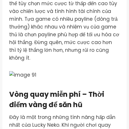
thể tùy chọn mức cược từ thấp đến cao tùy
vào chiến lược và tình hình tài chính của
mình. Tựa game có nhiều payline (dòng trả
thưởng) khác nhau và nhiệm vụ của game
thủ là chọn payline phù hợp để tối ưu hóa cơ
hội thắng. Đừng quên, mức cược cao hơn
thì tỷ lệ thắng lớn hơn, nhưng rủi ro cũng
không ít.
Vòng quay miễn phí – Thời
điểm vàng để săn hũ
Đây là một trong những tính năng hấp dẫn
nhất của Lucky Neko. Khi người chơi quay