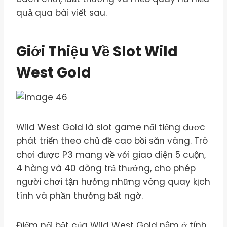
quả qua bài viết sau.
Giới Thiệu Về Slot Wild
West Gold
Wild West Gold là slot game nổi tiếng được
phát triển theo chủ đề cao bồi săn vàng. Trò
chơi được P3 mang về với giao diện 5 cuộn,
4 hàng và 40 dòng trả thưởng, cho phép
người chơi tận hưởng những vòng quay kịch
tính và phần thưởng bất ngờ.
Điểm nổi bật của Wild West Gold nằm ở tính