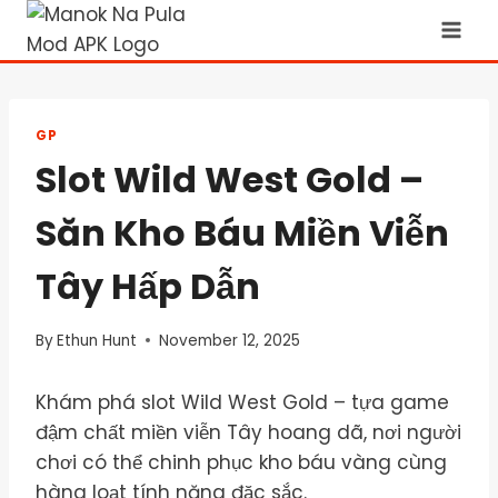
Skip
to
content
GP
Slot Wild West Gold –
Săn Kho Báu Miền Viễn
Tây Hấp Dẫn
By
Ethun Hunt
November 12, 2025
Khám phá slot Wild West Gold – tựa game
đậm chất miền viễn Tây hoang dã, nơi người
chơi có thể chinh phục kho báu vàng cùng
hàng loạt tính năng đặc sắc.