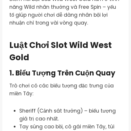
năng Wild nhân thưởng và Free Spin – yếu
tố giúp người chơi dễ dàng nhân bội lợi
nhuận chỉ trong vài vòng quay.
Luật Chơi Slot Wild West
Gold
1. Biểu Tượng Trên Cuộn Quay
Trò chơi có các biểu tượng đặc trưng của
miền Tây:
Sheriff (Cảnh sát trưởng) – biểu tượng
giá trị cao nhất.
Tay súng cao bồi, cô gái miền Tây, túi