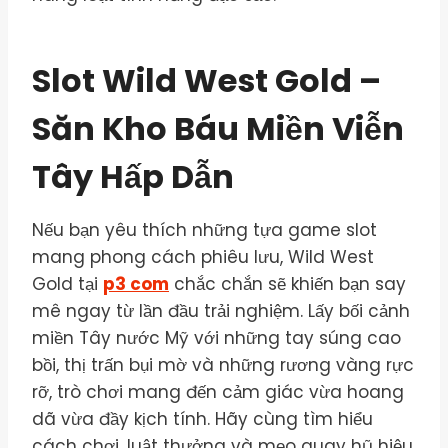
Slot Wild West Gold –
Săn Kho Báu Miền Viễn
Tây Hấp Dẫn
Nếu bạn yêu thích những tựa game slot
mang phong cách phiêu lưu, Wild West
Gold tại
p3 com
chắc chắn sẽ khiến bạn say
mê ngay từ lần đầu trải nghiệm. Lấy bối cảnh
miền Tây nước Mỹ với những tay súng cao
bồi, thị trấn bụi mờ và những rương vàng rực
rỡ, trò chơi mang đến cảm giác vừa hoang
dã vừa đầy kịch tính. Hãy cùng tìm hiểu
cách chơi, luật thưởng và mẹo quay hũ hiệu