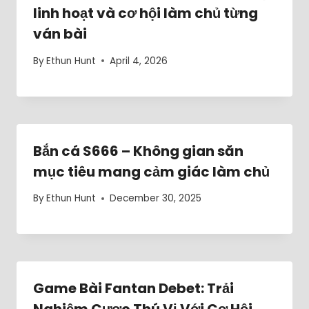
linh hoạt và cơ hội làm chủ từng
ván bài
By
Ethun Hunt
April 4, 2026
Bắn cá S666 – Không gian săn
mục tiêu mang cảm giác làm chủ
By
Ethun Hunt
December 30, 2025
Game Bài Fantan Debet: Trải