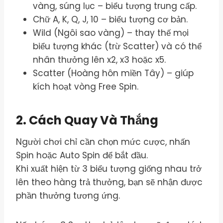
vàng, súng lục – biểu tượng trung cấp.
Chữ A, K, Q, J, 10 – biểu tượng cơ bản.
Wild (Ngôi sao vàng) – thay thế mọi
biểu tượng khác (trừ Scatter) và có thể
nhân thưởng lên x2, x3 hoặc x5.
Scatter (Hoàng hôn miền Tây) – giúp
kích hoạt vòng Free Spin.
2. Cách Quay Và Thắng
Người chơi chỉ cần chọn mức cược, nhấn
Spin hoặc Auto Spin để bắt đầu.
Khi xuất hiện từ 3 biểu tượng giống nhau trở
lên theo hàng trả thưởng, bạn sẽ nhận được
phần thưởng tương ứng.