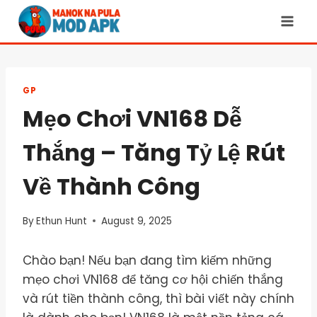
Skip
to
content
GP
Mẹo Chơi VN168 Dễ
Thắng – Tăng Tỷ Lệ Rút
Về Thành Công
By
Ethun Hunt
August 9, 2025
Chào bạn! Nếu bạn đang tìm kiếm những
mẹo chơi VN168 để tăng cơ hội chiến thắng
và rút tiền thành công, thì bài viết này chính