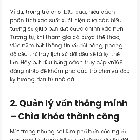
Ví dụ, trong trò chơi bầu cua, hiểu cách
phân tích xác suất xuất hiện của các biểu
tượng sẽ giúp bạn đặt cược chính xác hơn.
Tương tự, khi tham gia cá cược thể thao,
việc nắm bắt thông tin về đội bóng, phong
độ cầu thủ hay lịch sử đối đầu sẽ là lợi thế
lớn. Hãy bắt đầu bằng cách truy cập vn168
đăng nhập để khám phá các trò chơi và đọc
kỹ hướng dẫn từ nhà cái.
2. Quản lý vốn thông minh
– Chìa khóa thành công
Một trong những sai lầm phổ biến của người