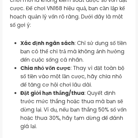
chơi mới là không kiểm soát được số vốn đặt
cược. Để chơi VN168 hiệu quả, bạn cần lập kế
hoạch quản lý vốn rõ ràng. Dưới đây là một
số gợi ý:
Xác định ngân sách
: Chỉ sử dụng số tiền
bạn có thể chi trả mà không ảnh hưởng
đến cuộc sống cá nhân.
Chia nhỏ vốn cược
: Thay vì đặt toàn bộ
số tiền vào một lần cược, hãy chia nhỏ
để tăng cơ hội chơi lâu dài.
Đặt giới hạn thắng/thua
: Quyết định
trước mức thắng hoặc thua mà bạn sẽ
dừng lại. Ví dụ, nếu bạn thắng 50% số vốn
hoặc thua 30%, hãy tạm dừng để đánh
giá lại.