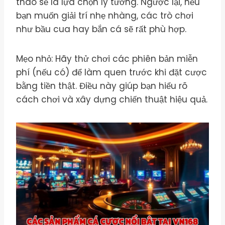
thao sẽ là lựa chọn lý tưởng. Ngược lại, nếu
bạn muốn giải trí nhẹ nhàng, các trò chơi
như bầu cua hay bắn cá sẽ rất phù hợp.
Mẹo nhỏ: Hãy thử chơi các phiên bản miễn
phí (nếu có) để làm quen trước khi đặt cược
bằng tiền thật. Điều này giúp bạn hiểu rõ
cách chơi và xây dựng chiến thuật hiệu quả.