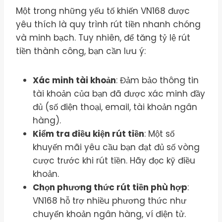
Một trong những yếu tố khiến VN168 được
yêu thích là quy trình rút tiền nhanh chóng
và minh bạch. Tuy nhiên, để tăng tỷ lệ rút
tiền thành công, bạn cần lưu ý:
Xác minh tài khoản
: Đảm bảo thông tin
tài khoản của bạn đã được xác minh đầy
đủ (số điện thoại, email, tài khoản ngân
hàng).
Kiểm tra điều kiện rút tiền
: Một số
khuyến mãi yêu cầu bạn đạt đủ số vòng
cược trước khi rút tiền. Hãy đọc kỹ điều
khoản.
Chọn phương thức rút tiền phù hợp
:
VN168 hỗ trợ nhiều phương thức như
chuyển khoản ngân hàng, ví điện tử.