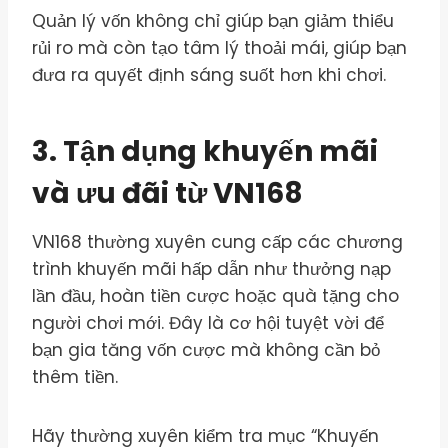
Quản lý vốn không chỉ giúp bạn giảm thiểu
rủi ro mà còn tạo tâm lý thoải mái, giúp bạn
đưa ra quyết định sáng suốt hơn khi chơi.
3. Tận dụng khuyến mãi
và ưu đãi từ VN168
VN168 thường xuyên cung cấp các chương
trình khuyến mãi hấp dẫn như thưởng nạp
lần đầu, hoàn tiền cược hoặc quà tặng cho
người chơi mới. Đây là cơ hội tuyệt vời để
bạn gia tăng vốn cược mà không cần bỏ
thêm tiền.
Hãy thường xuyên kiểm tra mục “Khuyến