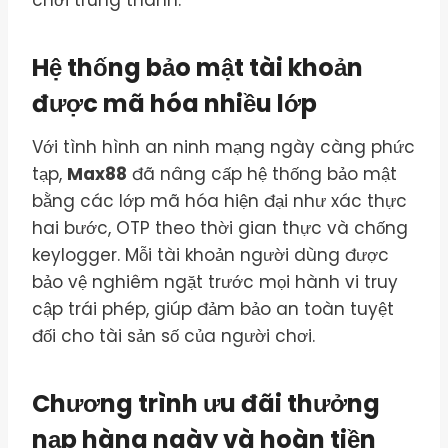
Hệ thống bảo mật tài khoản
được mã hóa nhiều lớp
Với tình hình an ninh mạng ngày càng phức
tạp,
Max88
đã nâng cấp hệ thống bảo mật
bằng các lớp mã hóa hiện đại như xác thực
hai bước, OTP theo thời gian thực và chống
keylogger. Mỗi tài khoản người dùng được
bảo vệ nghiêm ngặt trước mọi hành vi truy
cập trái phép, giúp đảm bảo an toàn tuyệt
đối cho tài sản số của người chơi.
Chương trình ưu đãi thưởng
nạp hàng ngày và hoàn tiền