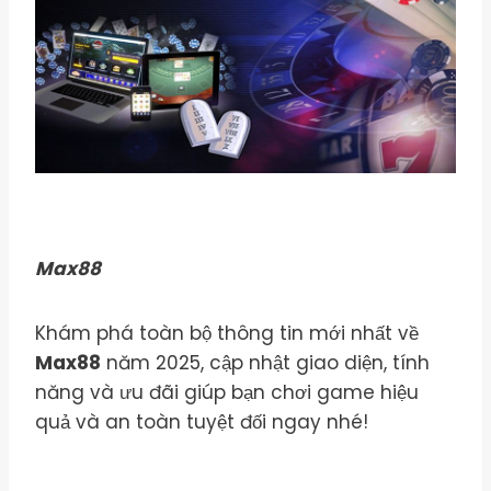
Max88
Khám phá toàn bộ thông tin mới nhất về
Max88
năm 2025, cập nhật giao diện, tính
năng và ưu đãi giúp bạn chơi game hiệu
quả và an toàn tuyệt đối ngay nhé!