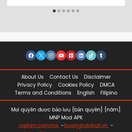
About Us
Contact Us
Disclaimer
Privacy Policy
Cookies Policy
DMCA
Terms and Conditions
English
Filipino
Mọi quyền được bảo lưu {bản quyền} {năm}
MNP Mod APK
rophim.com.mx
-
truongtotnhat.vn
-