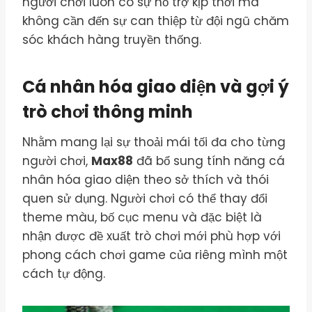
người chơi luôn có sự hỗ trợ kịp thời mà
không cần đến sự can thiệp từ đội ngũ chăm
sóc khách hàng truyền thống.
Cá nhân hóa giao diện và gợi ý
trò chơi thông minh
Nhằm mang lại sự thoải mái tối đa cho từng
người chơi,
Max88
đã bổ sung tính năng cá
nhân hóa giao diện theo sở thích và thói
quen sử dụng. Người chơi có thể thay đổi
theme màu, bố cục menu và đặc biệt là
nhận được đề xuất trò chơi mới phù hợp với
phong cách chơi game của riêng mình một
cách tự động.