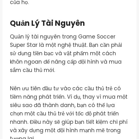
của họ.
Quản Lý Tài Nguyên
Quản lý tài nguyên trong Game Soccer
Super Star là một nghệ thuật. Bạn cần phải
sử dụng tiền bạc và vật phẩm một cách
khôn ngoan để nâng cấp đội hình và mua
sắm cầu thủ mới.
Nên ưu tiên đầu tư vào các cầu thủ trẻ có
tiềm năng phát triển. Ví dụ, thay vì mua một
siêu sao đã thành danh, bạn có thể lựa
chọn một cầu thủ trẻ với tốc độ phát triển
nhanh. Điều này sẽ giúp bạn tiết kiệm chi phí
và xây dựng một đội hình mạnh mẽ trong
tương lai.