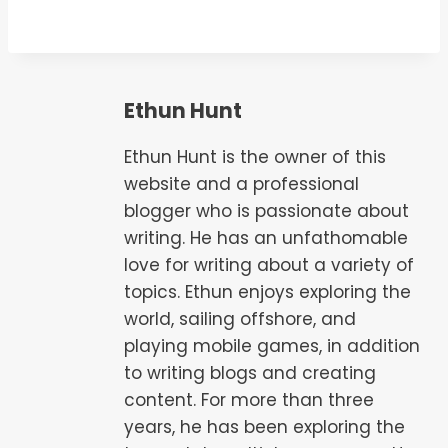
Ethun Hunt
Ethun Hunt is the owner of this
website and a professional
blogger who is passionate about
writing. He has an unfathomable
love for writing about a variety of
topics. Ethun enjoys exploring the
world, sailing offshore, and
playing mobile games, in addition
to writing blogs and creating
content. For more than three
years, he has been exploring the