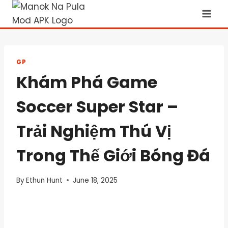
Skip
to
content
GP
Khám Phá Game
Soccer Super Star –
Trải Nghiệm Thú Vị
Trong Thế Giới Bóng Đá
By
Ethun Hunt
June 18, 2025