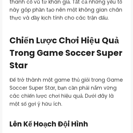
thanh cổ vũ từ khán giả. Tất cả những yếu tố
này góp phần tạo nên một không gian chân
thực và đầy kịch tính cho các trận đấu.
Chiến Lược Chơi Hiệu Quả
Trong Game Soccer Super
Star
Để trở thành một game thủ giỏi trong Game
Soccer Super Star, bạn cần phải nắm vững
các chiến lược chơi hiệu quả. Dưới đây là
một số gợi ý hữu ích.
Lên Kế Hoạch Đội Hình