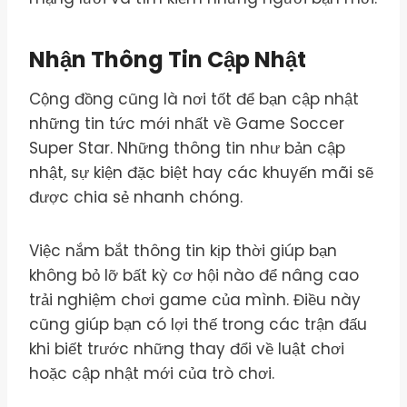
Nhận Thông Tin Cập Nhật
Cộng đồng cũng là nơi tốt để bạn cập nhật
những tin tức mới nhất về Game Soccer
Super Star. Những thông tin như bản cập
nhật, sự kiện đặc biệt hay các khuyến mãi sẽ
được chia sẻ nhanh chóng.
Việc nắm bắt thông tin kịp thời giúp bạn
không bỏ lỡ bất kỳ cơ hội nào để nâng cao
trải nghiệm chơi game của mình. Điều này
cũng giúp bạn có lợi thế trong các trận đấu
khi biết trước những thay đổi về luật chơi
hoặc cập nhật mới của trò chơi.