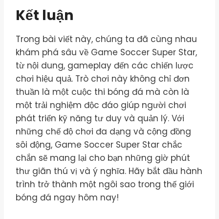
Kết luận
Trong bài viết này, chúng ta đã cùng nhau
khám phá sâu về Game Soccer Super Star,
từ nội dung, gameplay đến các chiến lược
chơi hiệu quả. Trò chơi này không chỉ đơn
thuần là một cuộc thi bóng đá mà còn là
một trải nghiệm độc đáo giúp người chơi
phát triển kỹ năng tư duy và quản lý. Với
những chế độ chơi đa dạng và cộng đồng
sôi động, Game Soccer Super Star chắc
chắn sẽ mang lại cho bạn những giờ phút
thư giãn thú vị và ý nghĩa. Hãy bắt đầu hành
trình trở thành một ngôi sao trong thế giới
bóng đá ngay hôm nay!