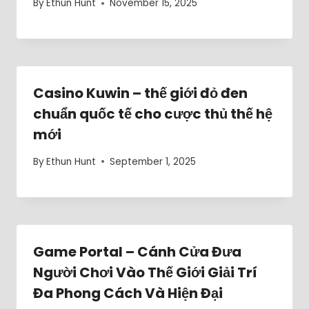
By
Ethun Hunt
November 15, 2025
Casino Kuwin – thế giới đỏ đen
chuẩn quốc tế cho cược thủ thế hệ
mới
By
Ethun Hunt
September 1, 2025
Game Portal – Cánh Cửa Đưa
Người Chơi Vào Thế Giới Giải Trí
Đa Phong Cách Và Hiện Đại