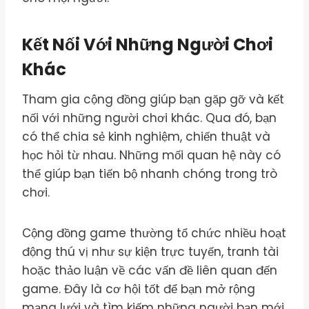
Kết Nối Với Những Người Chơi
Khác
Tham gia cộng đồng giúp bạn gặp gỡ và kết
nối với những người chơi khác. Qua đó, bạn
có thể chia sẻ kinh nghiệm, chiến thuật và
học hỏi từ nhau. Những mối quan hệ này có
thể giúp bạn tiến bộ nhanh chóng trong trò
chơi.
Cộng đồng game thường tổ chức nhiều hoạt
động thú vị như sự kiện trực tuyến, tranh tài
hoặc thảo luận về các vấn đề liên quan đến
game. Đây là cơ hội tốt để bạn mở rộng
mạng lưới và tìm kiếm những người bạn mới.