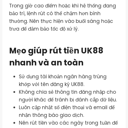
Trong giờ cao điểm hoặc khi hệ thống đang
bảo trì, lệnh rút có thể chậm hơn bình
thường. Nên thực hiện vào buổi sáng hoặc
trưa để đảm bảo tốc độ xử lý.
Mẹo giúp rút tiền UK88
nhanh và an toàn
Sử dụng tài khoản ngân hàng trùng
khớp với tên đăng ký UK88.
Không chia sẻ thông tin đăng nhập cho
người khác để tránh bị đánh cắp dữ liệu.
Luôn cập nhật số điện thoại và email để
nhận thông báo giao dịch.
Nên rút tiền vào các ngày trong tuần để