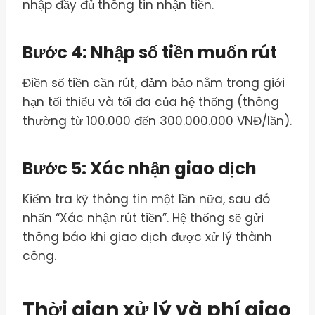
nhập đầy đủ thông tin nhận tiền.
Bước 4: Nhập số tiền muốn rút
Điền số tiền cần rút, đảm bảo nằm trong giới
hạn tối thiểu và tối đa của hệ thống (thông
thường từ 100.000 đến 300.000.000 VNĐ/lần).
Bước 5: Xác nhận giao dịch
Kiểm tra kỹ thông tin một lần nữa, sau đó
nhấn “Xác nhận rút tiền”. Hệ thống sẽ gửi
thông báo khi giao dịch được xử lý thành
công.
Thời gian xử lý và phí giao