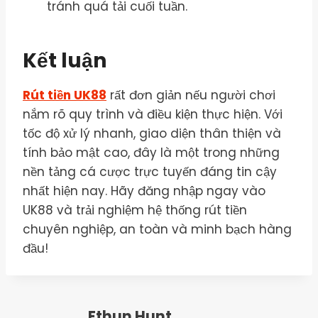
tránh quá tải cuối tuần.
Kết luận
Rút tiền UK88
rất đơn giản nếu người chơi
nắm rõ quy trình và điều kiện thực hiện. Với
tốc độ xử lý nhanh, giao diện thân thiện và
tính bảo mật cao, đây là một trong những
nền tảng cá cược trực tuyến đáng tin cậy
nhất hiện nay. Hãy đăng nhập ngay vào
UK88 và trải nghiệm hệ thống rút tiền
chuyên nghiệp, an toàn và minh bạch hàng
đầu!
Ethun Hunt