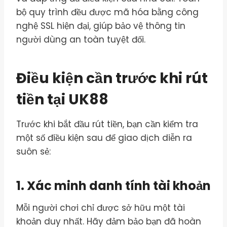
bộ quy trình đều được mã hóa bằng công
nghệ SSL hiện đại, giúp bảo vệ thông tin
người dùng an toàn tuyệt đối.
Điều kiện cần trước khi rút
tiền tại UK88
Trước khi bắt đầu rút tiền, bạn cần kiểm tra
một số điều kiện sau để giao dịch diễn ra
suôn sẻ:
1. Xác minh danh tính tài khoản
Mỗi người chơi chỉ được sở hữu một tài
khoản duy nhất. Hãy đảm bảo bạn đã hoàn