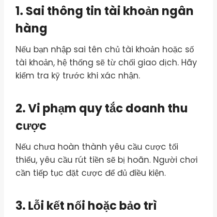
1. Sai thông tin tài khoản ngân
hàng
Nếu bạn nhập sai tên chủ tài khoản hoặc số
tài khoản, hệ thống sẽ từ chối giao dịch. Hãy
kiểm tra kỹ trước khi xác nhận.
2. Vi phạm quy tắc doanh thu
cược
Nếu chưa hoàn thành yêu cầu cược tối
thiểu, yêu cầu rút tiền sẽ bị hoãn. Người chơi
cần tiếp tục đặt cược để đủ điều kiện.
3. Lỗi kết nối hoặc bảo trì