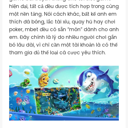
hiện đại, tất cả đều được tích hợp trong cùng
một nền tảng. Nói cách khác, bất kể anh em
thích đá bóng, lắc tài xỉu, quay hũ hay chơi
poker, mbet đều có sẵn “món” dành cho anh
em. Đây chính là lý do nhiều người chơi gắn
bó lâu dài, vì chỉ cần một tài khoản là có thể
tham gia đủ thể loại cá cược yêu thích.