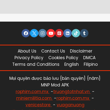
About Us
Contact Us
Disclaimer
Privacy Policy
Cookies Policy
DMCA
Terms and Conditions
English
Filipino
Mọi quyền được bảo lưu {bản quyền} {năm}
MNP Mod APK
rophim.com.mx
-
truongtotnhat.vn
-
miniemilitia.com
-
rophim.com.mx
-
venicestore
-
vuaganuong