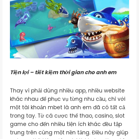
Tiện lợi – tiết kiệm thời gian cho anh em
Thay vì phải dùng nhiều app, nhiều website
khác nhau để phục vụ từng nhu cầu, chỉ với
một tài khoản mbet là anh em đã có tất cả
trong tay. Từ cá cược thể thao, casino, slot
game cho đến nhiều tiện ích khác đều tập
trung trên cùng một nền tảng. Điều này giúp