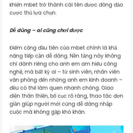
khiến mbet trở thành cái tên được đông đảo
cược thủ lựa chọn.
Dễ dùng – ai cũng chơi được
Điểm cộng đầu tiên của mbet chính là khả
năng tiếp cận dễ dàng. Nền tảng này không
chỉ dành riêng cho anh em am hiểu công
nghệ, mà bất kỳ ai – từ sinh viên, nhân viên
văn phòng đến những anh em kinh doanh –
đều có thể làm quen nhanh chóng. Giao
diện thân thiện, bố cục rõ ràng, thao tác đơn
giản giúp người mới cũng dễ dàng nhập
cuộc mà không gặp khó khăn.