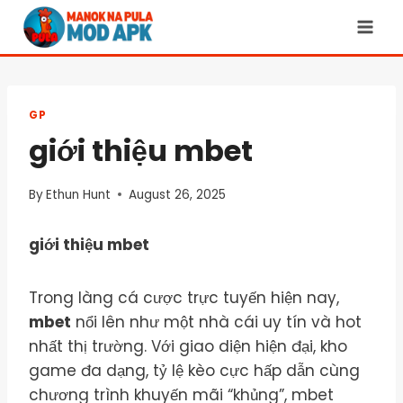
Skip
to
content
GP
giới thiệu mbet
By
Ethun Hunt
August 26, 2025
giới thiệu mbet
Trong làng cá cược trực tuyến hiện nay,
mbet
nổi lên như một nhà cái uy tín và hot
nhất thị trường. Với giao diện hiện đại, kho
game đa dạng, tỷ lệ kèo cực hấp dẫn cùng
chương trình khuyến mãi “khủng”, mbet