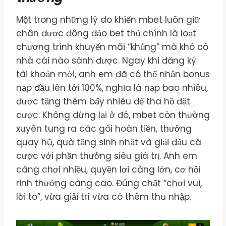
Một trong những lý do khiến mbet luôn giữ
chân được đông đảo bet thủ chính là loạt
chương trình khuyến mãi “khủng” mà khó có
nhà cái nào sánh được. Ngay khi đăng ký
tài khoản mới, anh em đã có thể nhận bonus
nạp đầu lên tới 100%, nghĩa là nạp bao nhiêu,
được tặng thêm bấy nhiêu để tha hồ đặt
cược. Không dừng lại ở đó, mbet còn thường
xuyên tung ra các gói hoàn tiền, thưởng
quay hũ, quà tặng sinh nhật và giải đấu cá
cược với phần thưởng siêu giá trị. Anh em
càng chơi nhiều, quyền lợi càng lớn, cơ hội
rinh thưởng càng cao. Đúng chất “chơi vui,
lời to”, vừa giải trí vừa có thêm thu nhập.