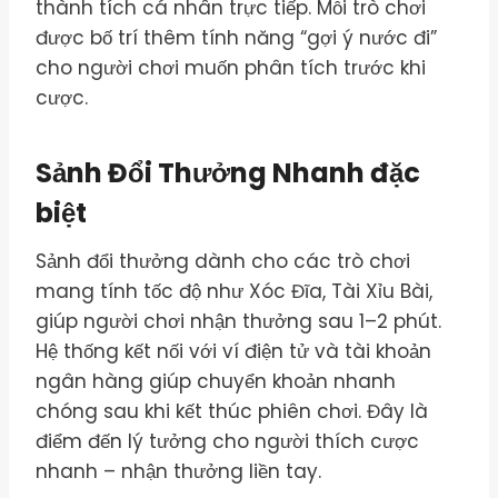
thành tích cá nhân trực tiếp. Mỗi trò chơi
được bố trí thêm tính năng “gợi ý nước đi”
cho người chơi muốn phân tích trước khi
cược.
Sảnh Đổi Thưởng Nhanh đặc
biệt
Sảnh đổi thưởng dành cho các trò chơi
mang tính tốc độ như Xóc Đĩa, Tài Xỉu Bài,
giúp người chơi nhận thưởng sau 1–2 phút.
Hệ thống kết nối với ví điện tử và tài khoản
ngân hàng giúp chuyển khoản nhanh
chóng sau khi kết thúc phiên chơi. Đây là
điểm đến lý tưởng cho người thích cược
nhanh – nhận thưởng liền tay.