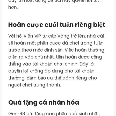
duy trì hoạt động để tích lũy quyền lợi tốt
hơn.
Hoàn cược cuối tuần riêng biệt
Với hội viên VIP từ cấp Vàng trở lên, nhà cái
sẽ hoàn một phần cược đã chơi trong tuần
trước theo mốc định sẵn. Việc hoàn thưởng
diễn ra vào chủ nhật, tiền hoàn được cộng
thẳng vào tài khoản chơi chính. Đây là
quyền lợi không áp dụng cho tài khoản
thường, đảm bảo ưu thế dành riêng cho
người chơi trung thành.
Quà tặng cá nhân hóa
Gem88 gửi tặng các phần quà sinh nhật,