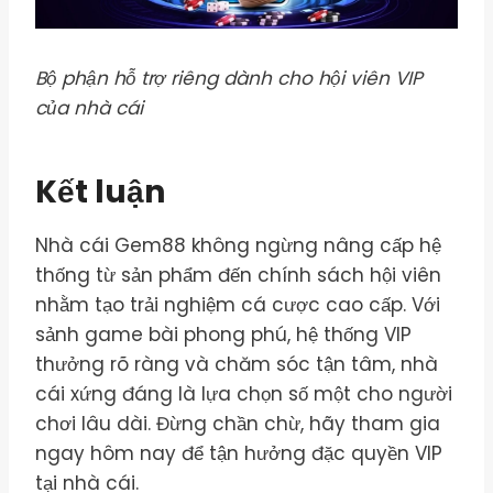
Bộ phận hỗ trợ riêng dành cho hội viên VIP
của nhà cái
Kết luận
Nhà cái Gem88 không ngừng nâng cấp hệ
thống từ sản phẩm đến chính sách hội viên
nhằm tạo trải nghiệm cá cược cao cấp. Với
sảnh game bài phong phú, hệ thống VIP
thưởng rõ ràng và chăm sóc tận tâm, nhà
cái xứng đáng là lựa chọn số một cho người
chơi lâu dài. Đừng chần chừ, hãy tham gia
ngay hôm nay để tận hưởng đặc quyền VIP
tại nhà cái.