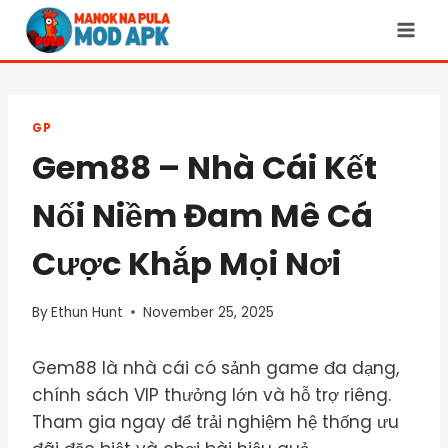
Skip
to
content
GP
Gem88 – Nhà Cái Kết
Nối Niềm Đam Mê Cá
Cược Khắp Mọi Nơi
By
Ethun Hunt
November 25, 2025
Gem88 là nhà cái có sảnh game đa dạng,
chính sách VIP thưởng lớn và hỗ trợ riêng.
Tham gia ngay để trải nghiệm hệ thống ưu