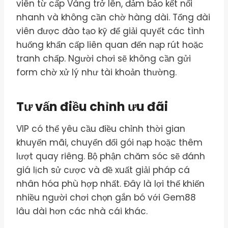
viên từ cấp Vàng trở lên, đảm bảo kết nối
nhanh và không cần chờ hàng dài. Tổng đài
viên được đào tạo kỹ để giải quyết các tình
huống khẩn cấp liên quan đến nạp rút hoặc
tranh chấp. Người chơi sẽ không cần gửi
form chờ xử lý như tài khoản thường.
Tư vấn điều chỉnh ưu đãi
VIP có thể yêu cầu điều chỉnh thời gian
khuyến mãi, chuyển đổi gói nạp hoặc thêm
lượt quay riêng. Bộ phận chăm sóc sẽ đánh
giá lịch sử cược và đề xuất giải pháp cá
nhân hóa phù hợp nhất. Đây là lợi thế khiến
nhiều người chơi chọn gắn bó với Gem88
lâu dài hơn các nhà cái khác.