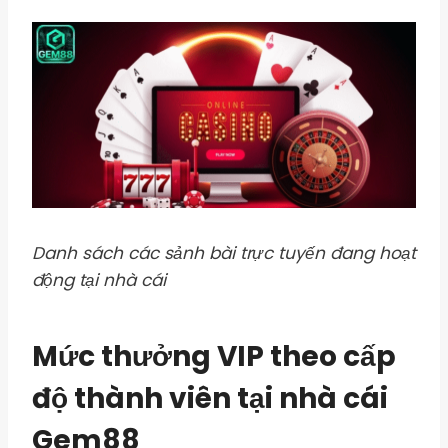
Danh sách các sảnh bài trực tuyến đang hoạt
động tại nhà cái
Mức thưởng VIP theo cấp
độ thành viên tại nhà cái
Gem88