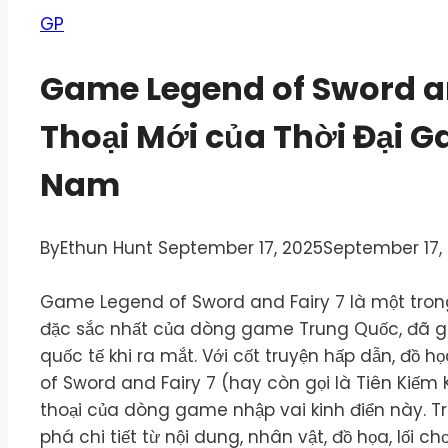
GP
Game Legend of Sword an
Thoại Mới của Thời Đại G
Nam
By
Ethun Hunt
September 17, 2025
September 17,
Game Legend of Sword and Fairy 7 là một tro
đặc sắc nhất của dòng game Trung Quốc, đã g
quốc tế khi ra mắt. Với cốt truyện hấp dẫn, đồ h
of Sword and Fairy 7 (hay còn gọi là Tiên Kiếm
thoại của dòng game nhập vai kinh điển này. T
phá chi tiết từ nội dung, nhân vật, đồ họa, lối 