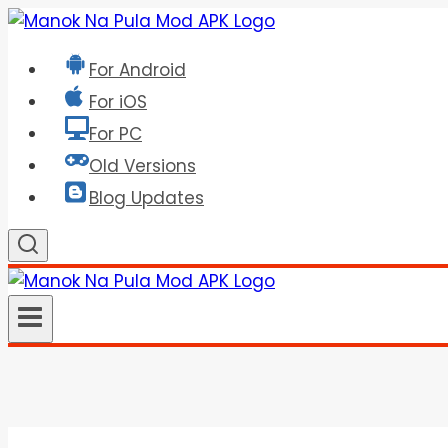
Skip
to
For Android
content
For iOS
For PC
Old Versions
Blog Updates