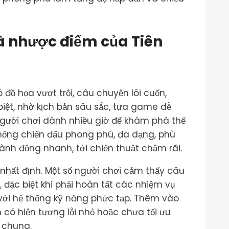
và nhược điểm của Tiên
đồ họa vượt trội, câu chuyện lôi cuốn,
iệt, nhờ kịch bản sâu sắc, tựa game dễ
gười chơi dành nhiều giờ để khám phá thế
ệ thống chiến đấu phong phú, đa dạng, phù
ành động nhanh, tới chiến thuật chậm rãi.
nhất định. Một số người chơi cảm thấy câu
 đặc biệt khi phải hoàn tất các nhiệm vụ
với hệ thống kỹ năng phức tạp. Thêm vào
 có hiện tượng lỗi nhỏ hoặc chưa tối ưu
 chung.