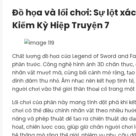
Đồ họa và lối chơi: Sự lột x
Kiếm Kỳ Hiệp Truyện 7
Chất lượng đồ họa của Legend of Sword and Fair
phần trước. Công nghệ hình ảnh 3D chân thực,
nhân vật mượt mà, cùng bối cảnh mở rộng, tạo
đình đám thu nhỏ. Âm nhạc nền kết hợp tinh tế
người chơi vào thế giới thần thoại cổ trang mộ
Lối chơi của phần này mang tính đột phá khi kế
chơi có thể điều chỉnh nhân vật theo nhiều hướn
năng và phép thuật để tạo ra chiến thuật đa dạn
hoạt, chiến lược cao, giúp giữ chân người chơ
hệ thống mở rộng thế giới, nhiệm vụ phụ, câu 