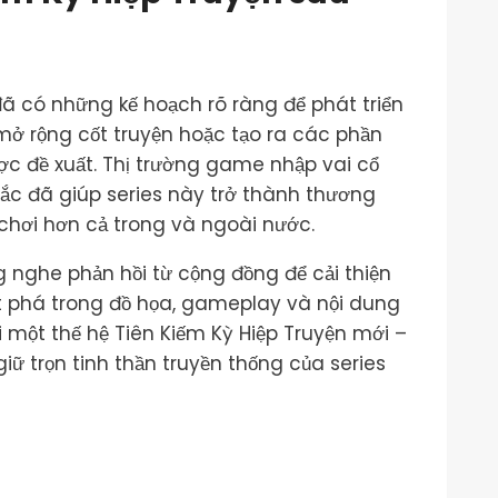
ã có những kế hoạch rõ ràng để phát triển
mở rộng cốt truyện hoặc tạo ra các phần
c đề xuất. Thị trường game nhập vai cổ
ắc đã giúp series này trở thành thương
chơi hơn cả trong và ngoài nước.
 nghe phản hồi từ cộng đồng để cải thiện
t phá trong đồ họa, gameplay và nội dung
 một thế hệ Tiên Kiếm Kỳ Hiệp Truyện mới –
ữ trọn tinh thần truyền thống của series