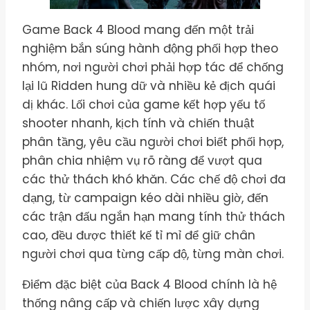
Game Back 4 Blood mang đến một trải
nghiệm bắn súng hành động phối hợp theo
nhóm, nơi người chơi phải hợp tác để chống
lại lũ Ridden hung dữ và nhiều kẻ địch quái
dị khác. Lối chơi của game kết hợp yếu tố
shooter nhanh, kịch tính và chiến thuật
phân tầng, yêu cầu người chơi biết phối hợp,
phân chia nhiệm vụ rõ ràng để vượt qua
các thử thách khó khăn. Các chế độ chơi đa
dạng, từ campaign kéo dài nhiều giờ, đến
các trận đấu ngắn hạn mang tính thử thách
cao, đều được thiết kế tỉ mỉ để giữ chân
người chơi qua từng cấp độ, từng màn chơi.
Điểm đặc biệt của Back 4 Blood chính là hệ
thống nâng cấp và chiến lược xây dựng