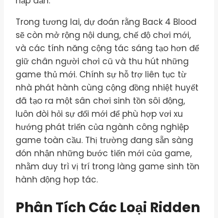
hấp dẫn.
Trong tương lai, dự đoán rằng Back 4 Blood
sẽ còn mở rộng nội dung, chế độ chơi mới,
và các tính năng cộng tác sáng tạo hơn để
giữ chân người chơi cũ và thu hút những
game thủ mới. Chính sự hỗ trợ liên tục từ
nhà phát hành cùng cộng đồng nhiệt huyết
đã tạo ra một sân chơi sinh tồn sôi động,
luôn đòi hỏi sự đổi mới để phù hợp vơi xu
hướng phát triển của ngành công nghiệp
game toàn cầu. Thị trường đang sẵn sàng
đón nhận những bước tiến mới của game,
nhằm duy trì vị trí trong làng game sinh tồn
hành động hợp tác.
Phân Tích Các Loại Ridden