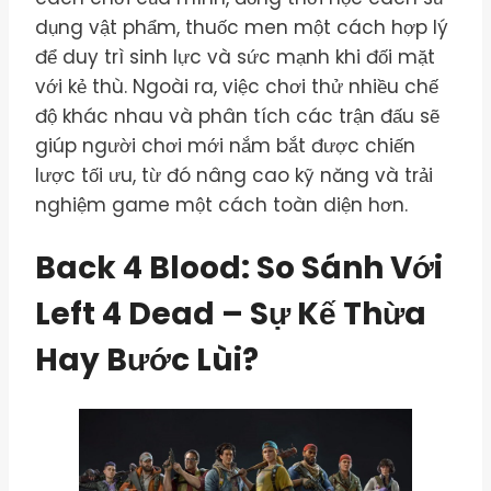
dụng vật phẩm, thuốc men một cách hợp lý
để duy trì sinh lực và sức mạnh khi đối mặt
với kẻ thù. Ngoài ra, việc chơi thử nhiều chế
độ khác nhau và phân tích các trận đấu sẽ
giúp người chơi mới nắm bắt được chiến
lược tối ưu, từ đó nâng cao kỹ năng và trải
nghiệm game một cách toàn diện hơn.
Back 4 Blood: So Sánh Với
Left 4 Dead – Sự Kế Thừa
Hay Bước Lùi?