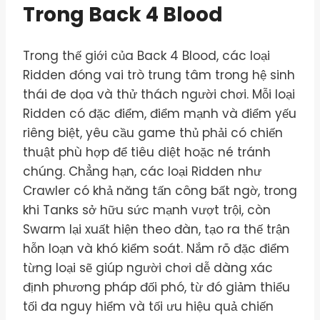
Trong Back 4 Blood
Trong thế giới của Back 4 Blood, các loại
Ridden đóng vai trò trung tâm trong hệ sinh
thái đe dọa và thử thách người chơi. Mỗi loại
Ridden có đặc điểm, điểm mạnh và điểm yếu
riêng biệt, yêu cầu game thủ phải có chiến
thuật phù hợp để tiêu diệt hoặc né tránh
chúng. Chẳng hạn, các loại Ridden như
Crawler có khả năng tấn công bất ngờ, trong
khi Tanks sở hữu sức mạnh vượt trội, còn
Swarm lại xuất hiện theo đàn, tạo ra thế trận
hỗn loạn và khó kiểm soát. Nắm rõ đặc điểm
từng loại sẽ giúp người chơi dễ dàng xác
định phương pháp đối phó, từ đó giảm thiểu
tối đa nguy hiểm và tối ưu hiệu quả chiến