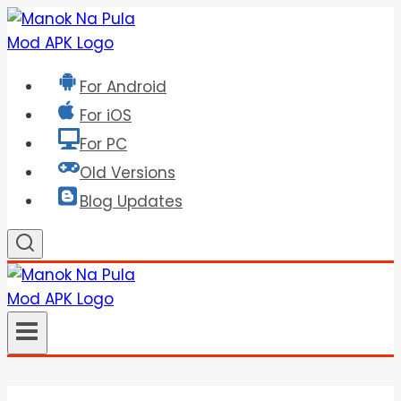
Skip
to
content
For Android
For iOS
For PC
Old Versions
Blog Updates