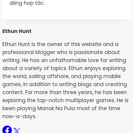
động hợp tác.
Ethun Hunt
Ethun Hunt is the owner of this website and a
professional blogger who is passionate about
writing. He has an unfathomable love for writing
about a variety of topics. Ethun enjoys exploring
the world, sailing offshore, and playing mobile
games, in addition to writing blogs and creating
content. For more than three years, he has been
exploring the top-notch multiplayer games. He is
been playing Manok Na Pula most of the time
now-a-days.