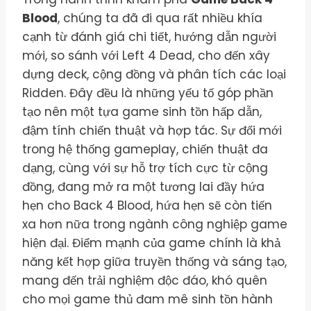
Blood
, chúng ta đã đi qua rất nhiều khía
cạnh từ đánh giá chi tiết, hướng dẫn người
mới, so sánh với Left 4 Dead, cho đến xây
dựng deck, cộng đồng và phân tích các loại
Ridden. Đây đều là những yếu tố góp phần
tạo nên một tựa game sinh tồn hấp dẫn,
đậm tính chiến thuật và hợp tác. Sự đổi mới
trong hệ thống gameplay, chiến thuật đa
dạng, cùng với sự hỗ trợ tích cực từ cộng
đồng, đang mở ra một tương lai đầy hứa
hẹn cho Back 4 Blood, hứa hẹn sẽ còn tiến
xa hơn nữa trong ngành công nghiệp game
hiện đại. Điểm mạnh của game chính là khả
năng kết hợp giữa truyền thống và sáng tạo,
mang đến trải nghiệm độc đáo, khó quên
cho mọi game thủ đam mê sinh tồn hành