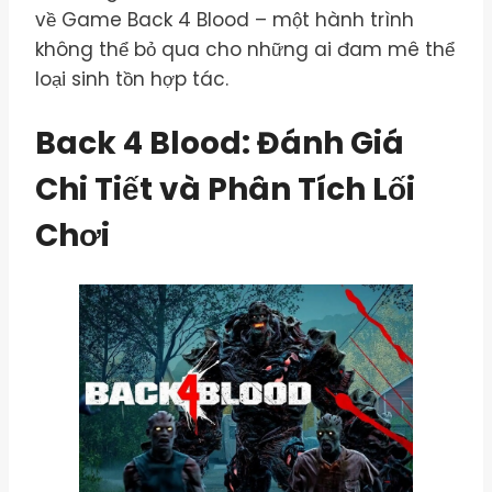
về Game Back 4 Blood – một hành trình
không thể bỏ qua cho những ai đam mê thể
loại sinh tồn hợp tác.
Back 4 Blood: Đánh Giá
Chi Tiết và Phân Tích Lối
Chơi