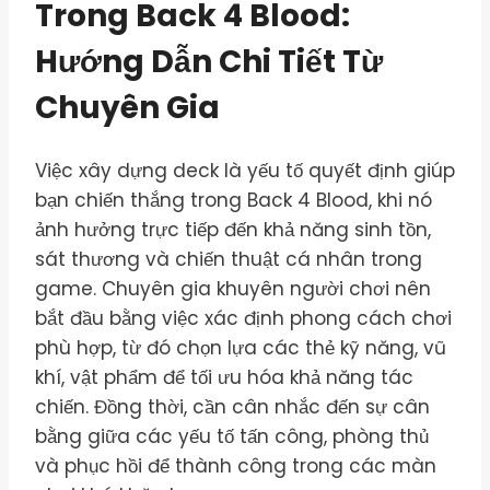
Trong Back 4 Blood:
Hướng Dẫn Chi Tiết Từ
Chuyên Gia
Việc xây dựng deck là yếu tố quyết định giúp
bạn chiến thắng trong Back 4 Blood, khi nó
ảnh hưởng trực tiếp đến khả năng sinh tồn,
sát thương và chiến thuật cá nhân trong
game. Chuyên gia khuyên người chơi nên
bắt đầu bằng việc xác định phong cách chơi
phù hợp, từ đó chọn lựa các thẻ kỹ năng, vũ
khí, vật phẩm để tối ưu hóa khả năng tác
chiến. Đồng thời, cần cân nhắc đến sự cân
bằng giữa các yếu tố tấn công, phòng thủ
và phục hồi để thành công trong các màn