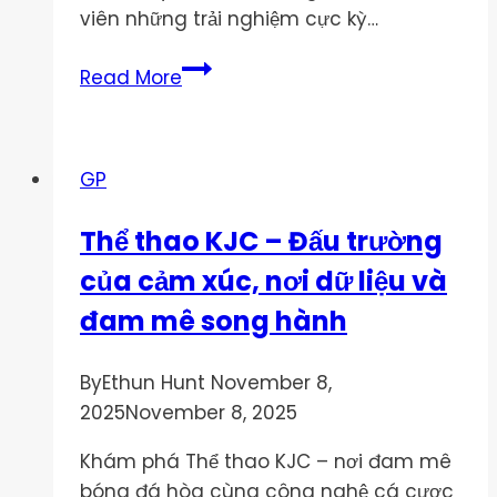
viên những trải nghiệm cực kỳ…
Kho
Read More
Báu
Aztec:
Tựa
GP
Game
Nổ
Thể thao KJC – Đấu trường
Hũ
của cảm xúc, nơi dữ liệu và
Siêu
Đỉnh
đam mê song hành
Cho
Mọi
By
Ethun Hunt
November 8,
Bet
2025
November 8, 2025
Thủ
2024
Khám phá Thể thao KJC – nơi đam mê
bóng đá hòa cùng công nghệ cá cược