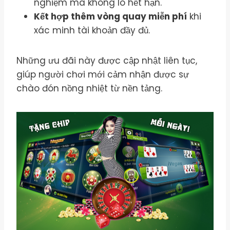
nghiệm mà không lo hết hạn.
Kết hợp thêm vòng quay miễn phí
khi
xác minh tài khoản đầy đủ.
Những ưu đãi này được cập nhật liên tục,
giúp người chơi mới cảm nhận được sự
chào đón nồng nhiệt từ nền tảng.