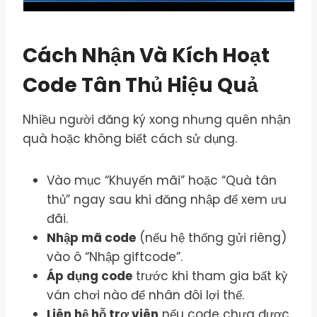
Cách Nhận Và Kích Hoạt
Code Tân Thủ Hiệu Quả
Nhiều người đăng ký xong nhưng quên nhận
quà hoặc không biết cách sử dụng.
Vào mục “Khuyến mãi” hoặc “Quà tân
thủ” ngay sau khi đăng nhập để xem ưu
đãi.
Nhập mã code
(nếu hệ thống gửi riêng)
vào ô “Nhập giftcode”.
Áp dụng code
trước khi tham gia bất kỳ
ván chơi nào để nhân đôi lợi thế.
Liên hệ hỗ trợ viên
nếu code chưa được