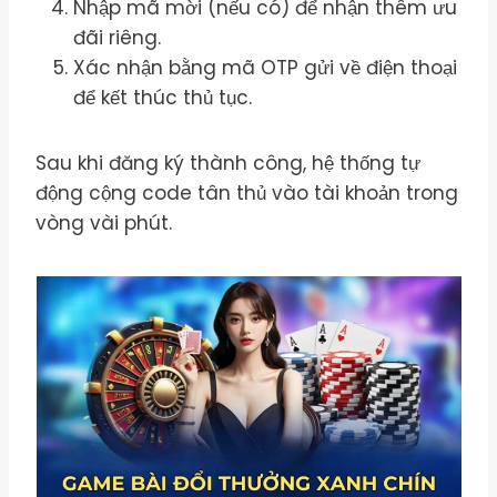
Nhập mã mời (nếu có) để nhận thêm ưu
đãi riêng.
Xác nhận bằng mã OTP gửi về điện thoại
để kết thúc thủ tục.
Sau khi đăng ký thành công, hệ thống tự
động cộng code tân thủ vào tài khoản trong
vòng vài phút.