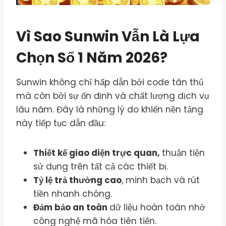
Vì Sao Sunwin Vẫn Là Lựa
Chọn Số 1 Năm 2026?
Sunwin không chỉ hấp dẫn bởi code tân thủ
mà còn bởi sự ổn định và chất lượng dịch vụ
lâu năm. Đây là những lý do khiến nền tảng
này tiếp tục dẫn đầu:
Thiết kế giao diện trực quan,
thuận tiện
sử dụng trên tất cả các thiết bị.
Tỷ lệ trả thưởng cao
, minh bạch và rút
tiền nhanh chóng.
Đảm bảo an toàn
dữ liệu hoàn toàn nhờ
công nghệ mã hóa tiên tiến.