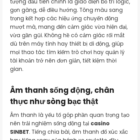
tượng đầu tiên chính là giao diện bố trí logic,
gọn gàng, dễ điều hướng. Tông màu sang
trọng kết hợp các hiệu ứng chuyển động
mượt mà, mang đến cảm giác vừa hiện đại,
vừa gần gũi. Không hề có cảm giác rối mắt
dù trên máy tính hay thiết bị di động, giúp
mọi thao tác tìm kiếm trò chơi hay quản lý
tài khoản trở nên đơn giản, tiết kiệm thời
gian.
Âm thanh sống động, chân
thực như sòng bạc thật
Âm thanh là yếu tố góp phần quan trọng tạo
nên trải nghiệm sống động tại
casino
SINBET
. Tiếng chia bài, âm thanh đổ xúc xắc