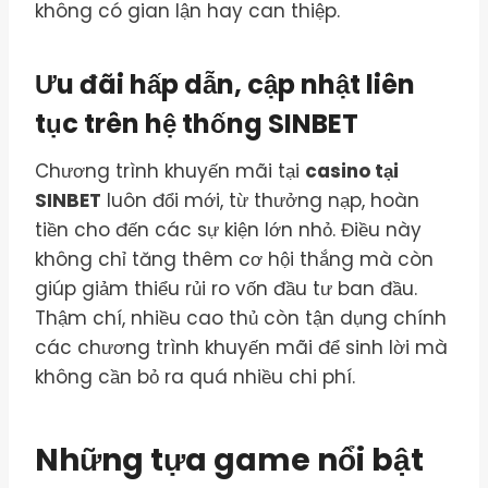
không có gian lận hay can thiệp.
Ưu đãi hấp dẫn, cập nhật liên
tục trên hệ thống SINBET
Chương trình khuyến mãi tại
casino tại
SINBET
luôn đổi mới, từ thưởng nạp, hoàn
tiền cho đến các sự kiện lớn nhỏ. Điều này
không chỉ tăng thêm cơ hội thắng mà còn
giúp giảm thiểu rủi ro vốn đầu tư ban đầu.
Thậm chí, nhiều cao thủ còn tận dụng chính
các chương trình khuyến mãi để sinh lời mà
không cần bỏ ra quá nhiều chi phí.
Những tựa game nổi bật