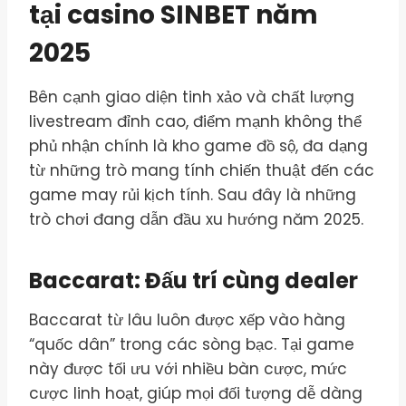
tại casino SINBET năm
2025
Bên cạnh giao diện tinh xảo và chất lượng
livestream đỉnh cao, điểm mạnh không thể
phủ nhận chính là kho game đồ sộ, đa dạng
từ những trò mang tính chiến thuật đến các
game may rủi kịch tính. Sau đây là những
trò chơi đang dẫn đầu xu hướng năm 2025.
Baccarat: Đấu trí cùng dealer
Baccarat từ lâu luôn được xếp vào hàng
“quốc dân” trong các sòng bạc. Tại game
này được tối ưu với nhiều bàn cược, mức
cược linh hoạt, giúp mọi đối tượng dễ dàng