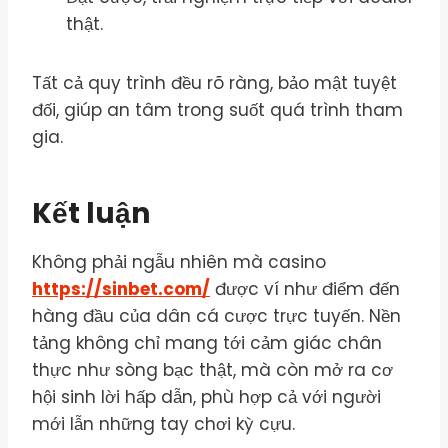
thật.
Tất cả quy trình đều rõ ràng, bảo mật tuyệt
đối, giúp an tâm trong suốt quá trình tham
gia.
Kết luận
Không phải ngẫu nhiên mà casino
https://sinbet.com/
được ví như điểm đến
hàng đầu của dân cá cược trực tuyến. Nền
tảng không chỉ mang tới cảm giác chân
thực như sòng bạc thật, mà còn mở ra cơ
hội sinh lời hấp dẫn, phù hợp cả với người
mới lẫn những tay chơi kỳ cựu.