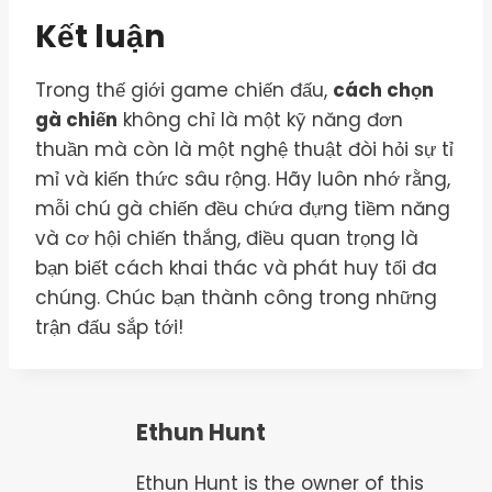
Kết luận
Trong thế giới game chiến đấu,
cách chọn
gà chiến
không chỉ là một kỹ năng đơn
thuần mà còn là một nghệ thuật đòi hỏi sự tỉ
mỉ và kiến thức sâu rộng. Hãy luôn nhớ rằng,
mỗi chú gà chiến đều chứa đựng tiềm năng
và cơ hội chiến thắng, điều quan trọng là
bạn biết cách khai thác và phát huy tối đa
chúng. Chúc bạn thành công trong những
trận đấu sắp tới!
Ethun Hunt
Ethun Hunt is the owner of this