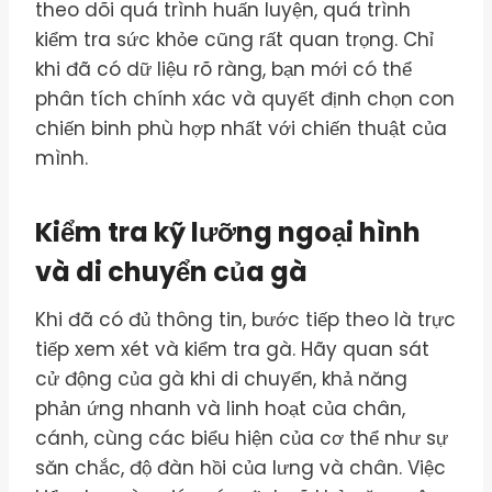
theo dõi quá trình huấn luyện, quá trình
kiểm tra sức khỏe cũng rất quan trọng. Chỉ
khi đã có dữ liệu rõ ràng, bạn mới có thể
phân tích chính xác và quyết định chọn con
chiến binh phù hợp nhất với chiến thuật của
mình.
Kiểm tra kỹ lưỡng ngoại hình
và di chuyển của gà
Khi đã có đủ thông tin, bước tiếp theo là trực
tiếp xem xét và kiểm tra gà. Hãy quan sát
cử động của gà khi di chuyển, khả năng
phản ứng nhanh và linh hoạt của chân,
cánh, cùng các biểu hiện của cơ thể như sự
săn chắc, độ đàn hồi của lưng và chân. Việc