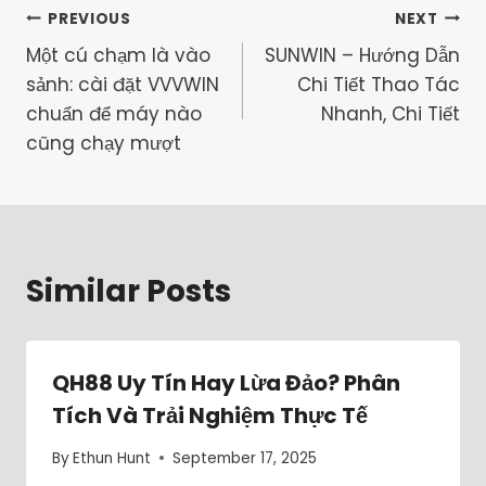
Post
PREVIOUS
NEXT
Một cú chạm là vào
SUNWIN – Hướng Dẫn
navigation
sảnh: cài đặt VVVWIN
Chi Tiết Thao Tác
chuẩn để máy nào
Nhanh, Chi Tiết
cũng chạy mượt
Similar Posts
QH88 Uy Tín Hay Lừa Đảo? Phân
Tích Và Trải Nghiệm Thực Tế
By
Ethun Hunt
September 17, 2025