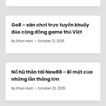
Go8 – sân chơi trực tuyến khuấy
đảo cộng đồng game thủ Việt
By
Ethun Hunt
October 12, 2025
Nổ hũ thần tài New88 – Bí mật của
những lần thắng lớn
By
Ethun Hunt
October 22, 2025