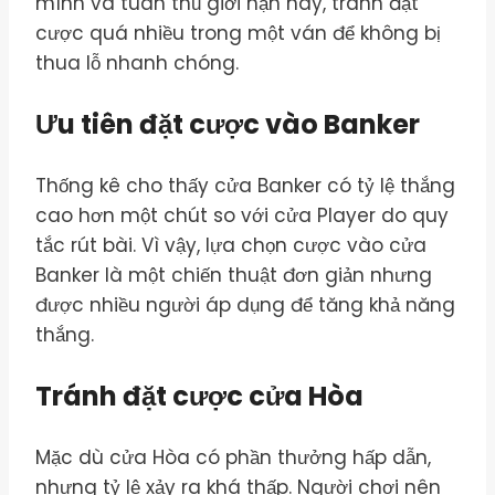
mình và tuân thủ giới hạn này, tránh đặt
cược quá nhiều trong một ván để không bị
thua lỗ nhanh chóng.
Ưu tiên đặt cược vào Banker
Thống kê cho thấy cửa Banker có tỷ lệ thắng
cao hơn một chút so với cửa Player do quy
tắc rút bài. Vì vậy, lựa chọn cược vào cửa
Banker là một chiến thuật đơn giản nhưng
được nhiều người áp dụng để tăng khả năng
thắng.
Tránh đặt cược cửa Hòa
Mặc dù cửa Hòa có phần thưởng hấp dẫn,
nhưng tỷ lệ xảy ra khá thấp. Người chơi nên