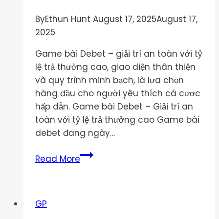
bonuses
By
Ethun Hunt
August 17, 2025
August 17,
and
2025
rewards
Game bài Debet – giải trí an toàn với tỷ
lệ trả thưởng cao, giao diện thân thiện
và quy trình minh bạch, là lựa chọn
hàng đầu cho người yêu thích cá cược
hấp dẫn. Game bài Debet – Giải trí an
toàn với tỷ lệ trả thưởng cao Game bài
debet đang ngày…
Game
Read More
bài
Debet
–
GP
Giải