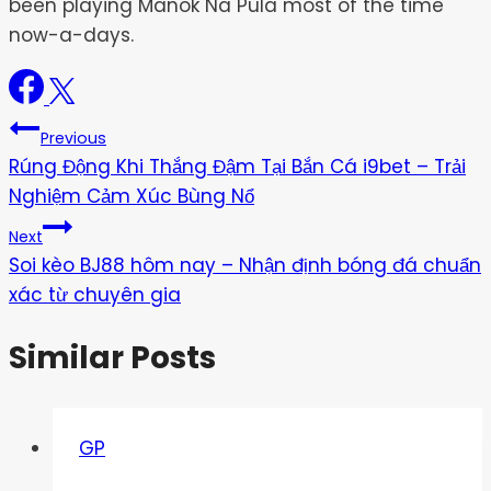
been playing Manok Na Pula most of the time
now-a-days.
Post
Previous
Rúng Động Khi Thắng Đậm Tại Bắn Cá i9bet – Trải
navigation
Nghiệm Cảm Xúc Bùng Nổ
Next
Soi kèo BJ88 hôm nay – Nhận định bóng đá chuẩn
xác từ chuyên gia
Similar Posts
GP