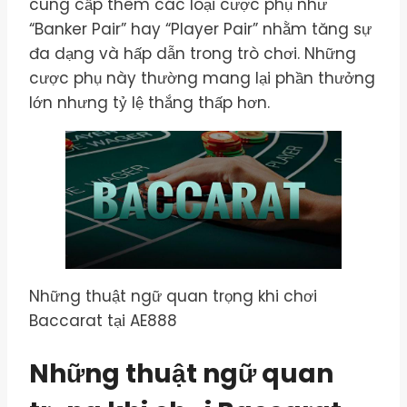
cung cấp thêm các loại cược phụ như
“Banker Pair” hay “Player Pair” nhằm tăng sự
đa dạng và hấp dẫn trong trò chơi. Những
cược phụ này thường mang lại phần thưởng
lớn nhưng tỷ lệ thắng thấp hơn.
Những thuật ngữ quan trọng khi chơi
Baccarat tại AE888
Những thuật ngữ quan