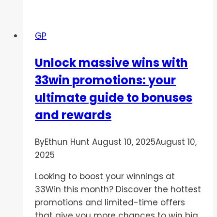
nohu
–
GP
Trải
nghiệm
Unlock massive wins with
nổ
33win promotions: your
hũ
siêu
ultimate guide to bonuses
tốc,
and rewards
giải
trí
By
Ethun Hunt
August 10, 2025
August 10,
mọi
2025
lúc
mọi
Looking to boost your winnings at
nơi
33Win this month? Discover the hottest
promotions and limited-time offers
that give you more chances to win big