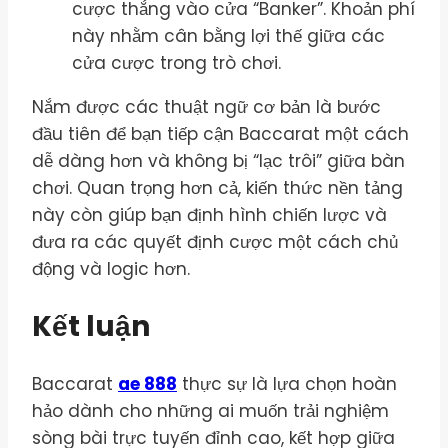
cược thắng vào cửa “Banker”. Khoản phí
này nhằm cân bằng lợi thế giữa các
cửa cược trong trò chơi.
Nắm được các thuật ngữ cơ bản là bước
đầu tiên để bạn tiếp cận Baccarat một cách
dễ dàng hơn và không bị “lạc trôi” giữa bàn
chơi. Quan trọng hơn cả, kiến thức nền tảng
này còn giúp bạn định hình chiến lược và
đưa ra các quyết định cược một cách chủ
động và logic hơn.
Kết luận
Baccarat
ae 888
thực sự là lựa chọn hoàn
hảo dành cho những ai muốn trải nghiệm
sòng bài trực tuyến đỉnh cao, kết hợp giữa