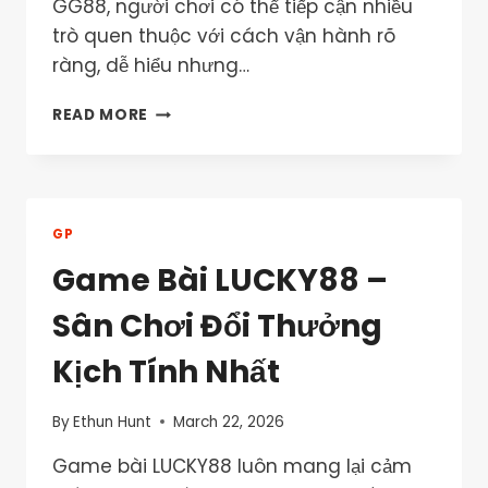
GG88, người chơi có thể tiếp cận nhiều
trò quen thuộc với cách vận hành rõ
ràng, dễ hiểu nhưng…
GAME
READ MORE
BÀI
GG88
–
SÂN
CHƠI
GP
TRÍ
Game Bài LUCKY88 –
TUỆ
LINH
Sân Chơi Đổi Thưởng
HOẠT
VÀ
Kịch Tính Nhất
CƠ
HỘI
LÀM
By
Ethun Hunt
March 22, 2026
CHỦ
TỪNG
Game bài LUCKY88 luôn mang lại cảm
VÁN