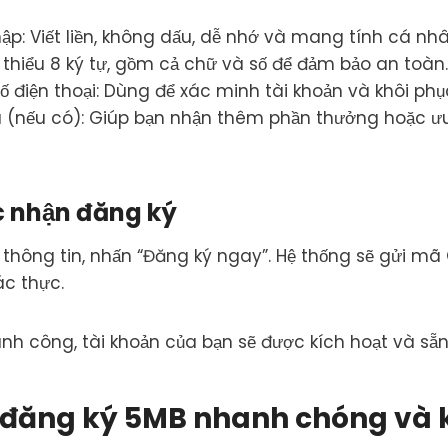
p: Viết liền, không dấu, dễ nhớ và mang tính cá nhâ
i thiểu 8 ký tự, gồm cả chữ và số để đảm bảo an toàn.
ố điện thoại: Dùng để xác minh tài khoản và khôi phục
u (nếu có): Giúp bạn nhận thêm phần thưởng hoặc ưu
c nhận đăng ký
t thông tin, nhấn “Đăng ký ngay”. Hệ thống sẽ gửi m
ác thực.
ành công, tài khoản của bạn sẽ được kích hoạt và sẵ
 đăng ký 5MB nhanh chóng và k