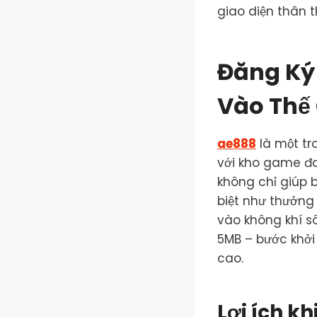
giao diện thân 
Đăng Ký
Vào Thế 
ae888
là một tr
với kho game đa 
không chỉ giúp 
biệt như thưởng
vào không khí s
5MB – bước khởi
cao.
Lợi ích k