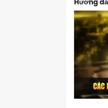
Hướng dẫn