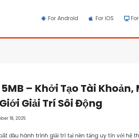
For Android
For iOS
Fo
 5MB – Khởi Tạo Tài Khoản,
Giới Giải Trí Sôi Động
ber 18, 2025
t đầu hành trình giải trí tại nền tảng uy tín với hệ th