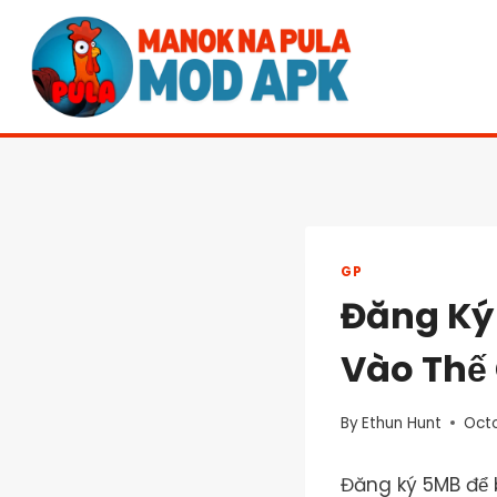
Skip
to
content
GP
Đăng Ký
Vào Thế 
By
Ethun Hunt
Octo
Đăng ký 5MB để bắ