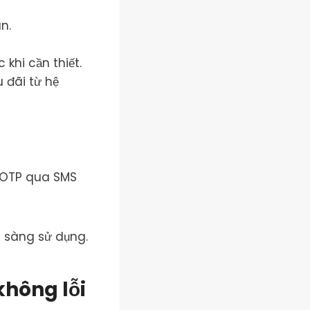
n.
 khi cần thiết.
 đãi từ hệ
ã OTP qua SMS
n sàng sử dụng.
hông lỗi