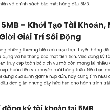
thiện và chính sách bảo mật hàng đầu 5MB.
 5MB – Khởi Tạo Tài Khoản,
Giới Giải Trí Sôi Động
ong những thương hiệu cá cược trực tuyến hàng đầu 
dạng và hệ thống bảo mật tiên tiến. Việc đăng ký tà
bạn truy cập toàn bộ dịch vụ mà còn mang lại nhiều 
 nạp, hoàn tiền và khuyến mãi hàng tuần. Nếu bạn 
ôi động của sảnh game hấp dẫn, hãy cùng tìm hiểu 
 đầu đơn giản nhưng đầy hứa hẹn cho hành trình trả
hi đăng ký tài khoản tại 5MB