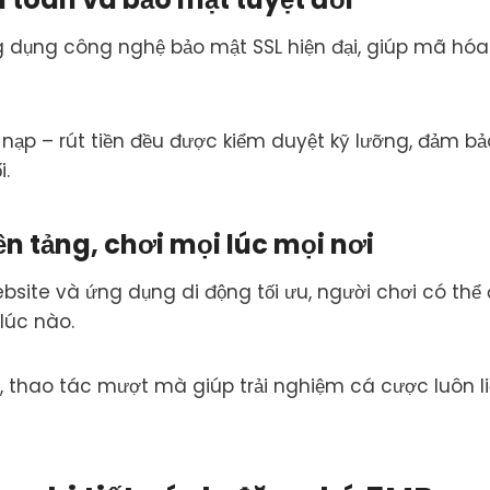
 dụng công nghệ bảo mật SSL hiện đại, giúp mã hóa 
 nạp – rút tiền đều được kiểm duyệt kỹ lưỡng, đảm b
i.
ền tảng, chơi mọi lúc mọi nơi
bsite và ứng dụng di động tối ưu, người chơi có th
lúc nào.
h, thao tác mượt mà giúp trải nghiệm cá cược luôn 