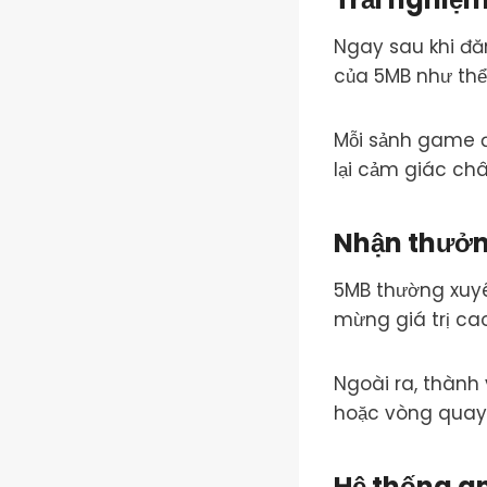
Ngay sau khi đă
của 5MB như thể 
Mỗi sảnh game đ
lại cảm giác châ
Nhận thưởn
5MB thường xuyê
mừng giá trị cao
Ngoài ra, thành
hoặc vòng quay
Hệ thống an